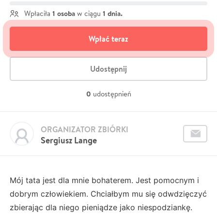
1 osoba
1 dnia.
Wpłaciła
w ciągu
Wpłać teraz
Udostępnij
0
udostępnień
ORGANIZATOR ZBIÓRKI
Sergiusz Lange
Mój tata jest dla mnie bohaterem. Jest pomocnym i
dobrym człowiekiem. Chciałbym mu się odwdzięczyć
zbierając dla niego pieniądze jako niespodziankę.