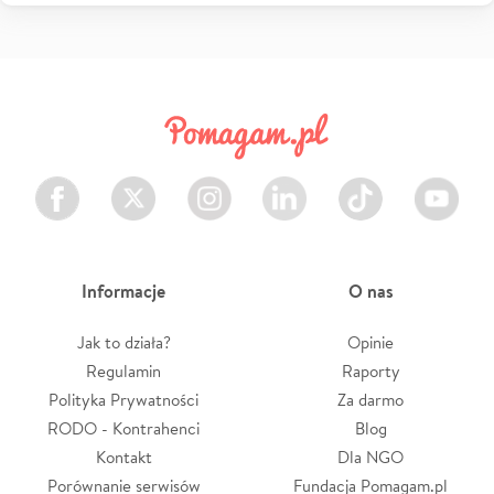
Facebook
Twitter
Instagram
LinkedIn
TikTok
Youtube
Informacje
O nas
Jak to działa?
Opinie
Regulamin
Raporty
Polityka Prywatności
Za darmo
RODO - Kontrahenci
Blog
Kontakt
Dla NGO
Porównanie serwisów
Fundacja Pomagam.pl