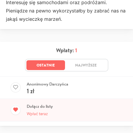
Interesuję się samochodami oraz podróżami.
Pieniądze na pewno wykorzystałby by zabrać nas na
jakąś wycieczkę marzeń.
Wpłaty:
1
OSTATNIE
NAJWYŻSZE
Anonimowy Darczyńca
1
zł
Dołącz do listy
Wpłać teraz