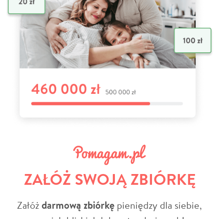
ZAŁÓŻ SWOJĄ ZBIÓRKĘ
Załóż
darmową zbiórkę
pieniędzy dla siebie,