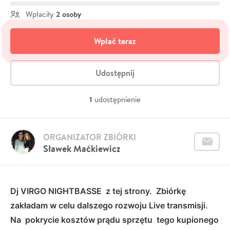
2 osoby
Wpłaciły
Wpłać teraz
Udostępnij
1
udostępnienie
ORGANIZATOR ZBIÓRKI
Sławek Maćkiewicz
Dj VIRGO NIGHTBASSE z tej strony. Zbiórkę
zakładam w celu dalszego rozwoju Live transmisji.
Na pokrycie kosztów prądu sprzętu tego kupionego