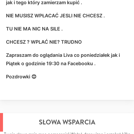
jak i tego który zamierzam kupić .
NIE MUSISZ WPŁACAĆ JESLI NIE CHCESZ .
TU NIE MA NIC NA SILE .
CHCESZ ? WPLAĆ NIE? TRUDNO
Zapraszam do oglądania Liva co poniedziałek jak i
Piątek o godzinie 19:30 na Facebooku .
Pozdrowki 😊
SŁOWA WSPARCIA