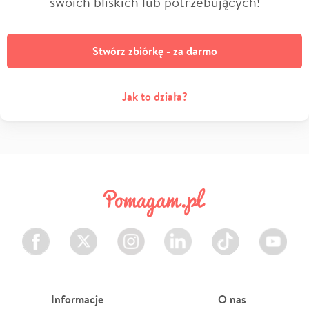
swoich bliskich lub potrzebujących!
Stwórz zbiórkę - za darmo
Jak to działa?
Facebook
Twitter
Instagram
LinkedIn
TikTok
Youtube
Informacje
O nas