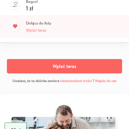
Bagrol
1
zł
Dołącz do listy
Wpłać teraz
Wpłać teraz
Uważasz, że ta zbiórka zawiera
niedozwolone treści
?
Napisz do nas