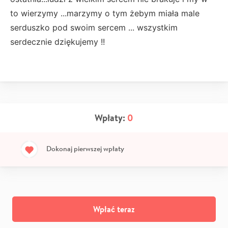
to wierzymy ...marzymy o tym żebym miała male
serduszko pod swoim sercem ... wszystkim
serdecznie dziękujemy !!
Wpłaty:
0
Dokonaj pierwszej wpłaty
Wpłać teraz