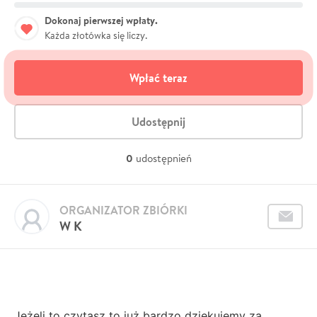
Dokonaj pierwszej wpłaty.
Każda złotówka się liczy.
Wpłać teraz
Udostępnij
0
udostępnień
ORGANIZATOR ZBIÓRKI
W K
Jeżeli to czytasz to już bardzo dziękujemy za