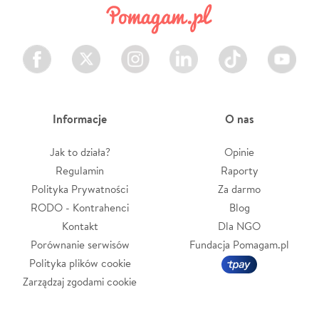
Facebook
Twitter
Instagram
LinkedIn
TikTok
Youtube
Informacje
O nas
Jak to działa?
Opinie
Regulamin
Raporty
Polityka Prywatności
Za darmo
RODO - Kontrahenci
Blog
Kontakt
Dla NGO
Porównanie serwisów
Fundacja Pomagam.pl
Polityka plików cookie
Zarządzaj zgodami cookie