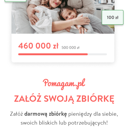
ZAŁÓŻ SWOJĄ ZBIÓRKĘ
Załóż
darmową zbiórkę
pieniędzy dla siebie,
swoich bliskich lub potrzebujących!