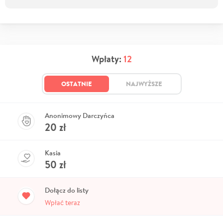
Wpłaty:
12
OSTATNIE
NAJWYŻSZE
Anonimowy Darczyńca
20
zł
Kasia
50
zł
Dołącz do listy
Wpłać teraz