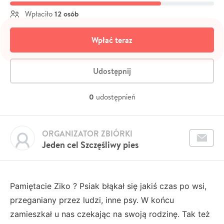
12 osób
Wpłaciło
Wpłać teraz
Udostępnij
0
udostępnień
ORGANIZATOR ZBIÓRKI
Jeden cel Szczęśliwy pies
Pamiętacie Ziko ? Psiak błąkał się jakiś czas po wsi,
przeganiany przez ludzi, inne psy. W końcu
zamieszkał u nas czekając na swoją rodzinę. Tak też