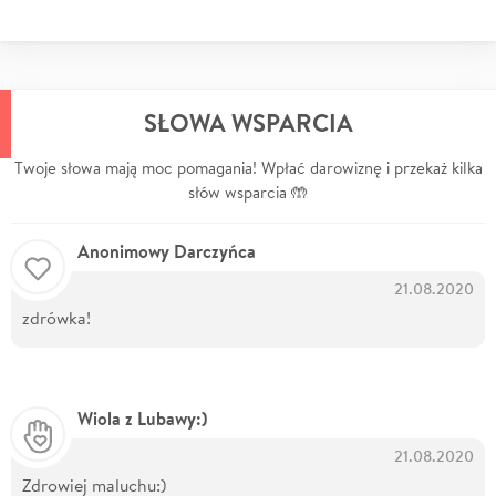
SŁOWA WSPARCIA
Twoje słowa mają moc pomagania! Wpłać darowiznę i przekaż kilka
słów wsparcia 🤲
Anonimowy Darczyńca
21.08.2020
zdrówka!
Wiola z Lubawy:)
21.08.2020
Zdrowiej maluchu:)