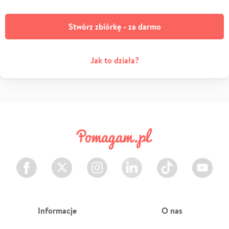
Stwórz zbiórkę - za darmo
Jak to działa?
Facebook
Twitter
Instagram
LinkedIn
TikTok
Youtube
Informacje
O nas