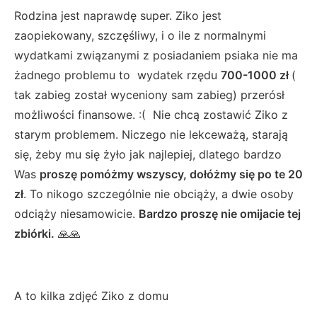
Rodzina jest naprawdę super. Ziko jest
zaopiekowany, szczęśliwy, i o ile z normalnymi
wydatkami związanymi z posiadaniem psiaka nie ma
żadnego problemu to wydatek rzędu
700-1000 zł
(
tak zabieg został wyceniony sam zabieg) przerósł
możliwości finansowe. :( Nie chcą zostawić Ziko z
starym problemem. Niczego nie lekceważą, starają
się, żeby mu się żyło jak najlepiej, dlatego bardzo
Was
proszę pomóżmy wszyscy, dołóżmy się po te 20
zł
. To nikogo szczególnie nie obciąży, a dwie osoby
odciąży niesamowicie.
Bardzo proszę nie omijacie tej
zbiórki.
🙏🙏
A to kilka zdjęć Ziko z domu