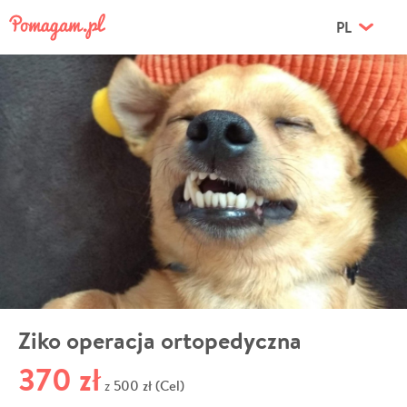
PL
Ziko operacja ortopedyczna
370 zł
500 zł (Cel)
z