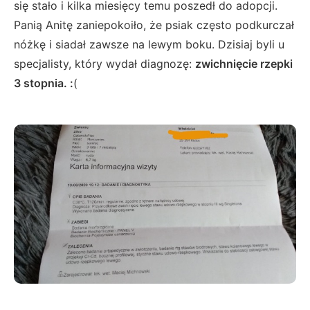
się stało i kilka miesięcy temu poszedł do adopcji.
Panią Anitę zaniepokoiło, że psiak często podkurczał
nóżkę i siadał zawsze na lewym boku. Dzisiaj byli u
specjalisty, który wydał diagnozę:
zwichnięcie rzepki
3 stopnia. :
(