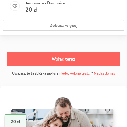
Anonimowy Darczyńca
20
zł
Zobacz więcej
Wpłać teraz
Uważasz, że ta zbiórka zawiera
niedozwolone treści
?
Napisz do nas