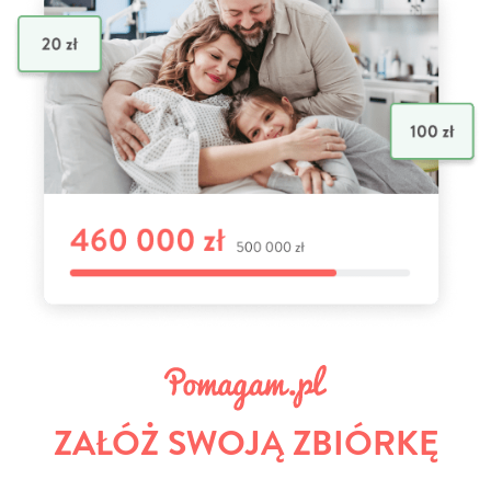
ZAŁÓŻ SWOJĄ ZBIÓRKĘ