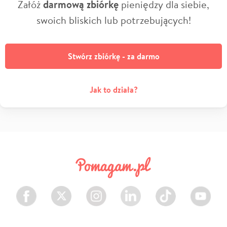
Załóż
darmową zbiórkę
pieniędzy dla siebie,
swoich bliskich lub potrzebujących!
Stwórz zbiórkę - za darmo
Jak to działa?
Facebook
Twitter
Instagram
LinkedIn
TikTok
Youtube