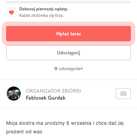
Dokonaj pierwszej wpłaty.
Każda złotówka się liczy.
Wpłać teraz
Udostępnij
0
udostępnień
ORGANIZATOR ZBIÓRKI
Fablosek Gurdak
Moja siostra ma urodziny 6 września i chce dać jej
prezent od was