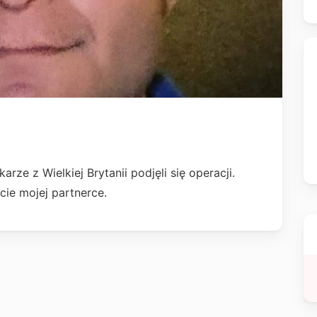
rze z Wielkiej Brytanii podjęli się operacji.
ie mojej partnerce.