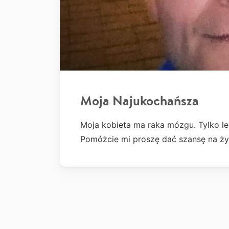
Moja Najukochańsza
Moja kobieta ma raka mózgu. Tylko leka
Pomóżcie mi proszę dać szansę na życ