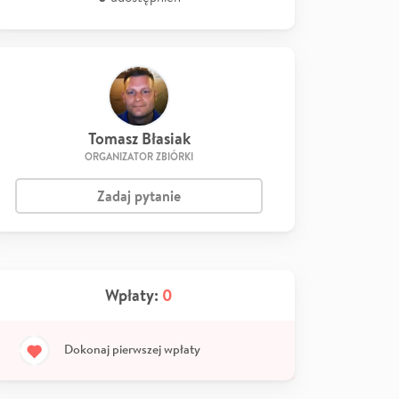
Tomasz Błasiak
ORGANIZATOR ZBIÓRKI
Zadaj pytanie
Wpłaty:
0
Dokonaj pierwszej wpłaty