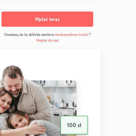
Wpłać teraz
Uważasz, że ta zbiórka zawiera
niedozwolone treści
?
Napisz do nas