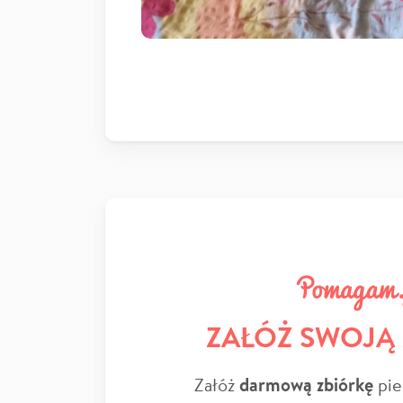
ZAŁÓŻ SWOJĄ
Załóż
darmową zbiórkę
pie