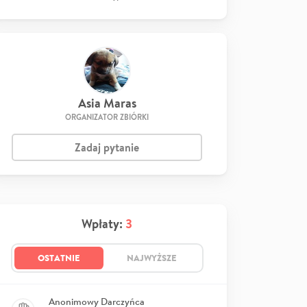
Asia Maras
ORGANIZATOR ZBIÓRKI
Zadaj pytanie
Wpłaty:
3
OSTATNIE
NAJWYŻSZE
Anonimowy Darczyńca