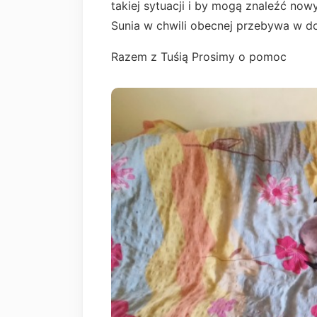
takiej sytuacji i by mogą znaleźć no
Sunia w chwili obecnej przebywa w
Razem z Tuśią Prosimy o pomoc