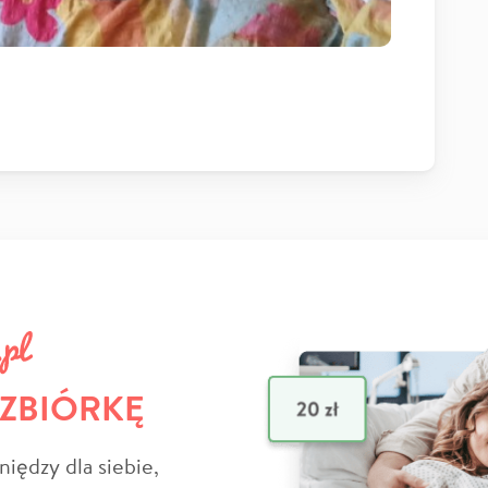
 ZBIÓRKĘ
niędzy dla siebie,