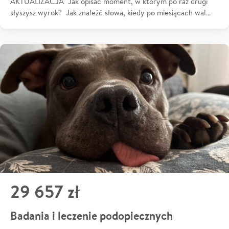
AKTUALIZACJA Jak opisać moment, w którym po raz drugi
słyszysz wyrok? Jak znaleźć słowa, kiedy po miesiącach wal…
29 657 zł
Badania i leczenie podopiecznych