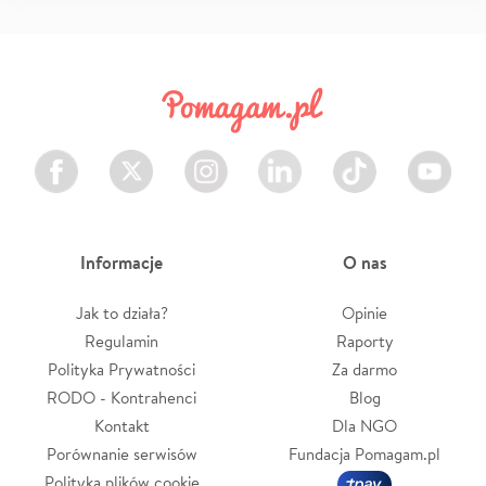
Facebook
Twitter
Instagram
LinkedIn
TikTok
Youtube
Informacje
O nas
Jak to działa?
Opinie
Regulamin
Raporty
Polityka Prywatności
Za darmo
RODO - Kontrahenci
Blog
Kontakt
Dla NGO
Porównanie serwisów
Fundacja Pomagam.pl
Polityka plików cookie