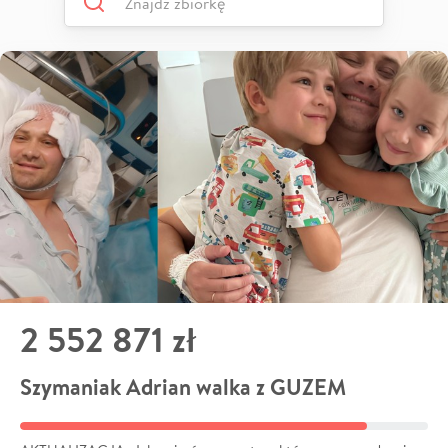
2 552 871 zł
Szymaniak Adrian walka z GUZEM