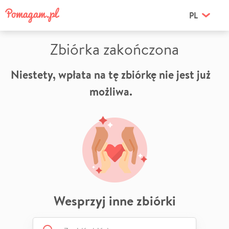
PL
Zbiórka zakończona
Niestety, wpłata na tę zbiórkę nie jest już
możliwa.
Wesprzyj inne zbiórki