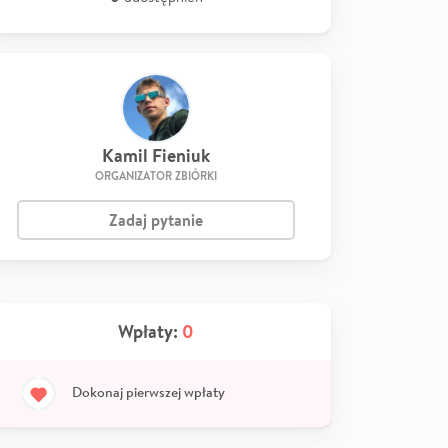
Kamil Fieniuk
ORGANIZATOR ZBIÓRKI
Zadaj pytanie
Wpłaty:
0
Dokonaj pierwszej wpłaty