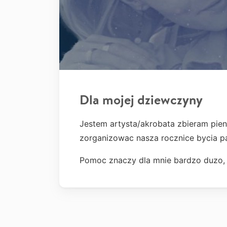
Dla mojej dziewczyny
Jestem artysta/akrobata zbieram pie
zorganizowac nasza rocznice bycia pa
Pomoc znaczy dla mnie bardzo duzo,