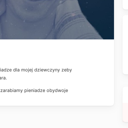
niadze dla mojej dziewczyny zeby
ra.
 zarabiamy pieniadze obydwoje