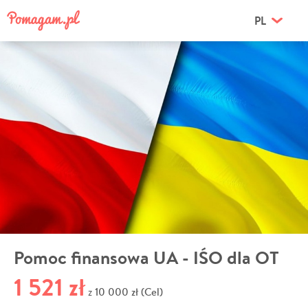
PL
Pomoc finansowa UA - IŚO dla OT
1 521 zł
10 000 zł (Cel)
z