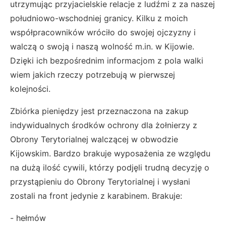
utrzymując przyjacielskie relacje z ludźmi z za naszej
południowo-wschodniej granicy. Kilku z moich
współpracowników wróciło do swojej ojczyzny i
walczą o swoją i naszą wolność m.in. w Kijowie.
Dzięki ich bezpośrednim informacjom z pola walki
wiem jakich rzeczy potrzebują w pierwszej
kolejności.
Zbiórka pieniędzy jest przeznaczona na zakup
indywidualnych środków ochrony dla żołnierzy z
Obrony Terytorialnej walczącej w obwodzie
Kijowskim. Bardzo brakuje wyposażenia ze względu
na dużą ilość cywili, którzy podjęli trudną decyzję o
przystąpieniu do Obrony Terytorialnej i wysłani
zostali na front jedynie z karabinem. Brakuje:
- hełmów