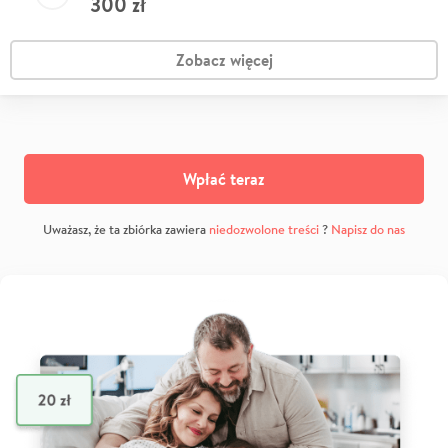
300
zł
Zobacz więcej
Wpłać teraz
Uważasz, że ta zbiórka zawiera
niedozwolone treści
?
Napisz do nas