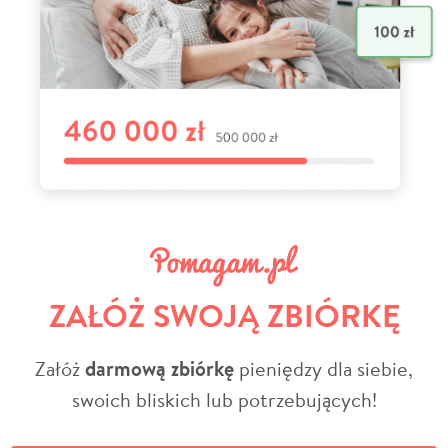
ZAŁÓŻ SWOJĄ ZBIÓRKĘ
Załóż
darmową zbiórkę
pieniędzy dla siebie,
swoich bliskich lub potrzebujących!