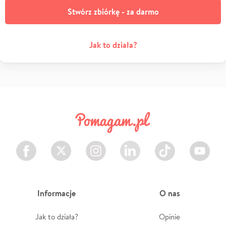
Stwórz zbiórkę - za darmo
Jak to działa?
Facebook
Twitter
Instagram
LinkedIn
TikTok
Youtube
Informacje
O nas
Jak to działa?
Opinie