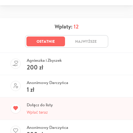
Wpłaty:
12
OSTATNIE
NAJWYŻSZE
Agnieszka i Zbyszek
200
zł
Anonimowy Darczyńca
1
zł
Dołącz do listy
Wpłać teraz
Anonimowy Darczyńca