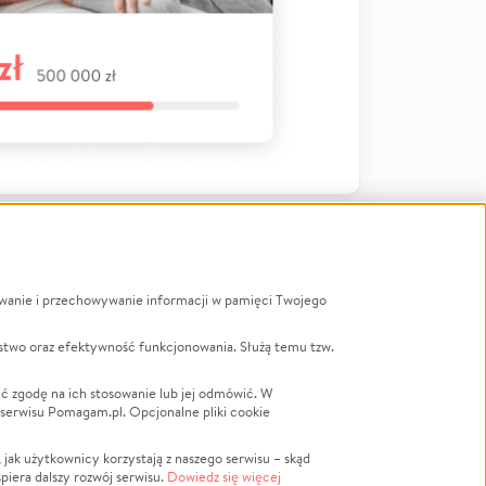
ywanie i przechowywanie informacji w pamięci Twojego
a
stwo oraz efektywność funkcjonowania. Służą temu tzw.
LGBTQ+
Powódź
ć zgodę na ich stosowanie lub jej odmówić. W
 serwisu Pomagam.pl. Opcjonalne pliki cookie
Wichura
NGO
ak użytkownicy korzystają z naszego serwisu – skąd
Religia
spiera dalszy rozwój serwisu.
Dowiedz się więcej