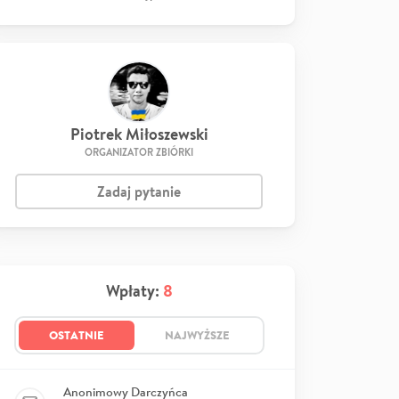
Piotrek Miłoszewski
ORGANIZATOR ZBIÓRKI
Zadaj pytanie
Wpłaty:
8
OSTATNIE
NAJWYŻSZE
Anonimowy Darczyńca