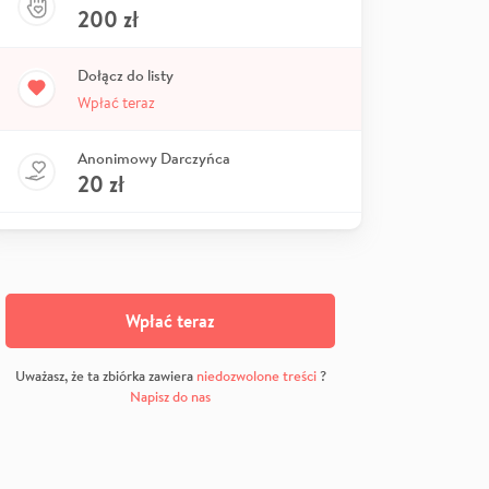
200
zł
Dołącz do listy
Wpłać teraz
Anonimowy Darczyńca
20
zł
Wpłać teraz
Uważasz, że ta zbiórka zawiera
niedozwolone treści
?
Napisz do nas