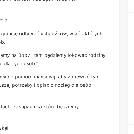
ola:
ą granicę odbierać uchodźców, wśród których
ób.
rzamy na Boby i tam będziemy lokować rodziny.
 dla tych osób."
rosić o pomoc finansową, aby zapewnić tym
wszej potrzeby i opłacić nocleg dla osób
.
lach, zakupach na które będziemy
wkę!