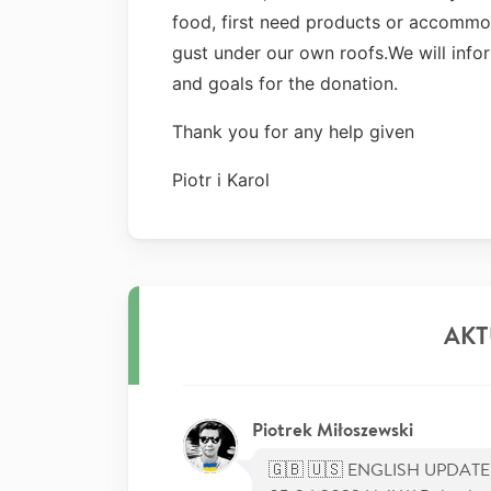
food, first need products or accommo
gust under our own roofs.We will inf
and goals for the donation.
Thank you for any help given
Piotr i Karol
AKT
Piotrek Miłoszewski
🇬🇧 🇺🇸 ENGLISH UPDAT