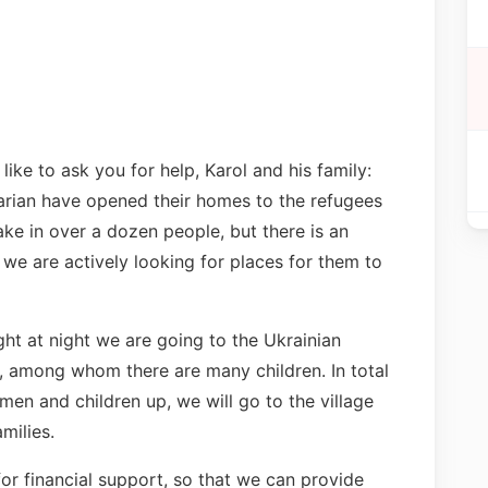
like to ask you for help, Karol and his family:
ian have opened their homes to the refugees
ake in over a dozen people, but there is an
y we are actively looking for places for them to
ht at night we are going to the Ukrainian
s, among whom there are many children. In total
en and children up, we will go to the village
milies.
for financial support, so that we can provide