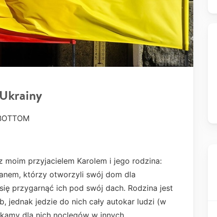
 Ukrainy
 BOTTOM
 moim przyjacielem Karolem i jego rodzina:
anem, którzy otworzyli swój dom dla
się przygarnąć ich pod swój dach. Rodzina jest
, jednak jedzie do nich cały autokar ludzi (w
ukamy dla nich noclegów w innych