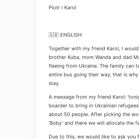
Piotr i Karol
🇬🇧 ENGLISH:
Together with my friend Karol, I would 
brother Kuba, mom Wanda and dad Mar
fleeing from Ukraine. The family can t
entire bus going their way, that is wh
stay.
A message from my friend Karol: ‘tonig
boarder to bring in Ukrainian refugee
about 50 people. After picking the wom
‘Boby’ and there we will allocate the fa
Due to this, we would like to ask you 