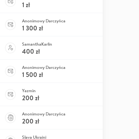
1
zł
Anonimowy Darczyńca
1 300
zł
SamanthaKarlin
400
zł
Anonimowy Darczyńca
1 500
zł
Yazmin
200
zł
Anonimowy Darczyńca
200
zł
Slava Ukraini