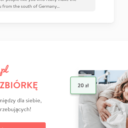
ou from the south of Germany…
 ZBIÓRKĘ
niędzy dla siebie,
trzebujących!