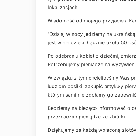
lokalizacjach.
Wiadomość od mojego przyjaciela Kar
"Dzisiaj w nocy jedziemy na ukraińsk
jest wiele dzieci. Łącznie około 50 os
Po odebraniu kobiet z dziećmi, zmie
Potrzebujemy pieniądze na wyżywienie
W związku z tym chcielibyśmy Was p
ludziom posiłki, zakupić artykuły pier
którym sami nie zdołamy go zapewnić
Bedziemy na bieżąco informować o ce
przeznaczać pieniądze ze zbiórki.
Dziękujemy za każdą wpłaconą złotó