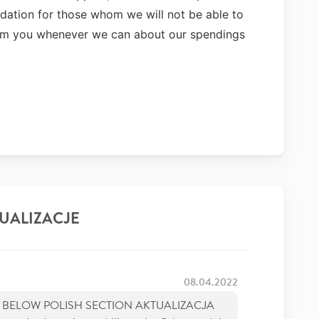
dation for those whom we will not be able to
orm you whenever we can about our spendings
UALIZACJE
08.04.2022
E BELOW POLISH SECTION AKTUALIZACJA