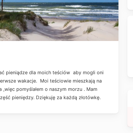
ać pieniądze dla moich teściów aby mogli oni
ierwsze wakacje. Moi teściowie mieszkają na
 ma ,więc pomyślałem o naszym morzu . Mam
część pieniędzy. Dziękuję za każdą złotówkę.