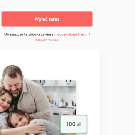
Wpłać teraz
Uważasz, że ta zbiórka zawiera
niedozwolone treści
?
Napisz do nas