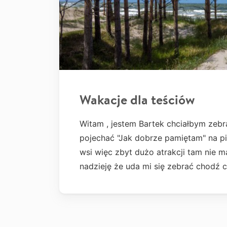
Wakacje dla teściów
Witam , jestem Bartek chciałbym zebr
pojechać "Jak dobrze pamiętam" na p
wsi więc zbyt dużo atrakcji tam nie
nadzieję że uda mi się zebrać chodź 