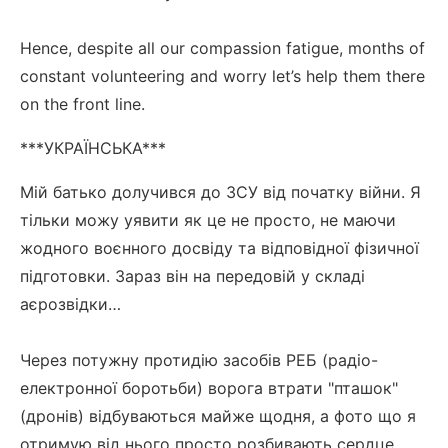
Hence, despite all our compassion fatigue, months of
constant volunteering and worry let’s help them there
on the front line.
***УКРАЇНСЬКА***
Мій батько долучився до ЗСУ від початку війни. Я
тільки можу уявити як це не просто, не маючи
жодного воєнного досвіду та відповідної фізичної
підготовки. Зараз він на передовій у складі
аєрозвідки…
Через потужну протидію засобів РЕБ (радіо-
електронної боротьби) ворога втрати "пташок"
(дронів) відбуваються майже щодня, а фото що я
отримую від нього просто розбивають сердце.