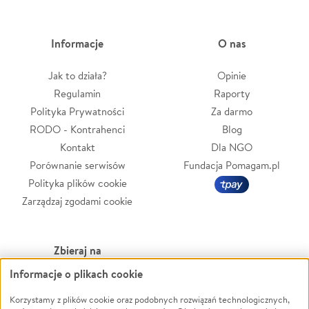
Informacje
O nas
Jak to działa?
Opinie
Regulamin
Raporty
Polityka Prywatności
Za darmo
RODO - Kontrahenci
Blog
Kontakt
Dla NGO
Porównanie serwisów
Fundacja Pomagam.pl
Polityka plików cookie
Zarządzaj zgodami cookie
Zbieraj na
Informacje o plikach cookie
Leczenie
LGBTQ+
Korzystamy z plików cookie oraz podobnych rozwiązań technologicznych,
Zwierzęta
Powódź