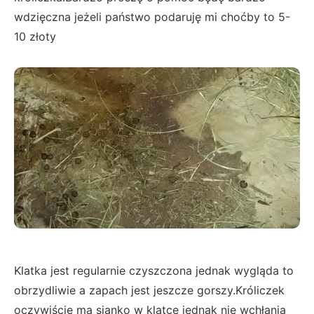
wdzięczna jeżeli państwo podaruję mi choćby to 5-
10 złoty
Klatka jest regularnie czyszczona jednak wygląda to
obrzydliwie a zapach jest jeszcze gorszy.Króliczek
oczywiście ma sianko w klatce jednak nie wchłania