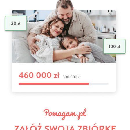
ZAŁÓŻ SWOJĄ ZBIÓRKĘ