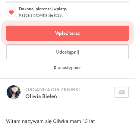
Dokonaj pierwszej wpłaty.
Każda złotówka się liczy.
Wpłać teraz
Udostępnij
0
udostępnień
ORGANIZATOR ZBIÓRKI
Oliwia Bieleń
Wit
am nazywam się Oliwka mam 13 lat