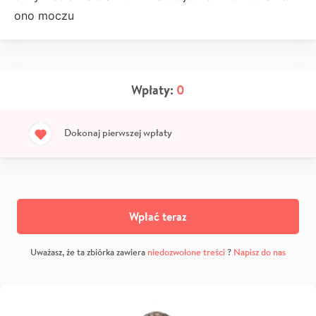
ono moczu
Wpłaty:
0
Dokonaj pierwszej wpłaty
Wpłać teraz
Uważasz, że ta zbiórka zawiera
niedozwolone treści
?
Napisz do nas