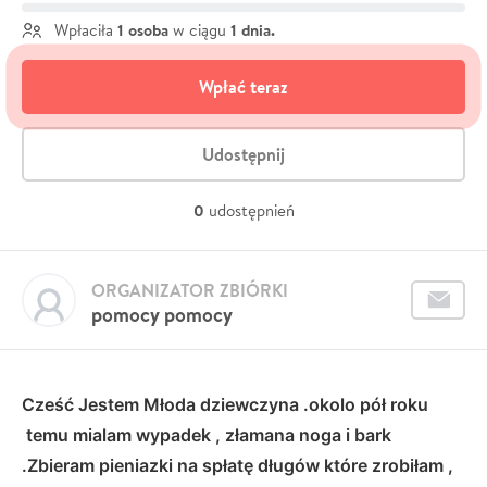
1 osoba
1 dnia.
Wpłaciła
w ciągu
Wpłać teraz
Udostępnij
0
udostępnień
ORGANIZATOR ZBIÓRKI
pomocy pomocy
Cześć Jestem Młoda dziewczyna .okolo pół roku
temu mialam wypadek , złamana noga i bark
.
Zbieram pieniazki na spłatę długów które zrobiłam ,