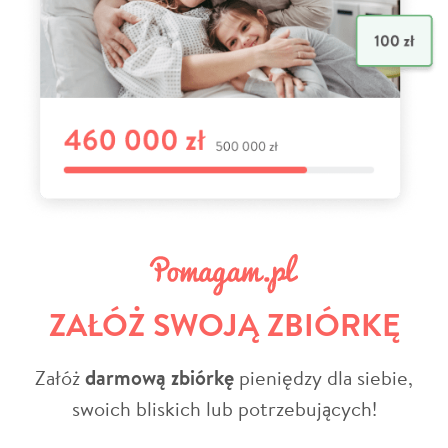
ZAŁÓŻ SWOJĄ ZBIÓRKĘ
Załóż
darmową zbiórkę
pieniędzy dla siebie,
swoich bliskich lub potrzebujących!