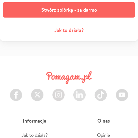
Stwórz zbiórkę - za darmo
Jak to działa?
Facebook
Twitter
Instagram
LinkedIn
TikTok
Youtube
Informacje
O nas
Jak to działa?
Opinie