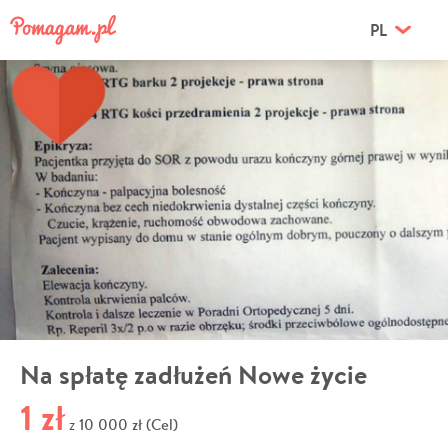
PL
Na spłatę zadłużeń Nowe życie
1 zł
10 000 zł (Cel)
z