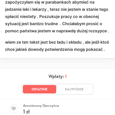
zapożyczyłam się w parabankach abymieć na
jedzenie leki i lekarzy , teraz nie jestem w stanie tego
spłacić niestety . Poszukuje pracy co w obecnej
sytuacij jest bardzo trudne . Chciałabym prosić o
pomoc państwa jestem w naprawdę dużej rozsypce .
wiem ze ten tekst jest bez ładu i składu , ale jeśli ktoś
chce jakieś dowody potwierdzenia mogę pokazać .
Wpłaty:
1
OSTATNIE
NAJWYŻSZE
Anonimowy Darczyńca
1
zł