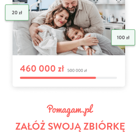
ZAŁÓŻ SWOJĄ ZBIÓRKĘ