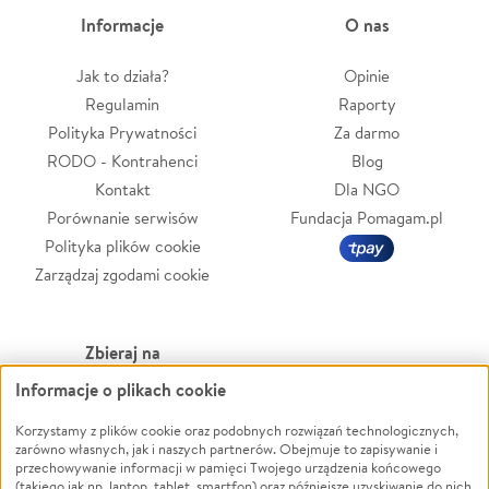
Informacje
O nas
Jak to działa?
Opinie
Regulamin
Raporty
Polityka Prywatności
Za darmo
RODO - Kontrahenci
Blog
Kontakt
Dla NGO
Porównanie serwisów
Fundacja Pomagam.pl
Polityka plików cookie
Zarządzaj zgodami cookie
Zbieraj na
Informacje o plikach cookie
Leczenie
LGBTQ+
Zwierzęta
Powódź
Korzystamy z plików cookie oraz podobnych rozwiązań technologicznych,
zarówno własnych, jak i naszych partnerów. Obejmuje to zapisywanie i
Pożar
Wichura
przechowywanie informacji w pamięci Twojego urządzenia końcowego
(takiego jak np. laptop, tablet, smartfon) oraz późniejsze uzyskiwanie do nich
Ukraina
NGO