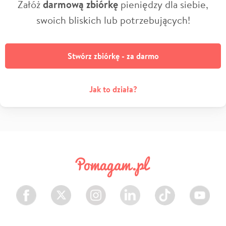
Załóż
darmową zbiórkę
pieniędzy dla siebie,
swoich bliskich lub potrzebujących!
Stwórz zbiórkę - za darmo
Jak to działa?
Facebook
Twitter
Instagram
LinkedIn
TikTok
Youtube