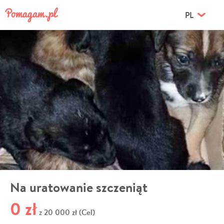
PL
Na uratowanie szczeniąt
0 zł
20 000 zł (Cel)
z