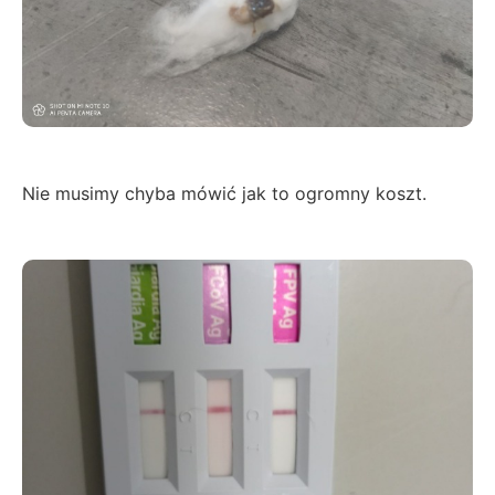
Nie musimy chyba mówić jak to ogromny koszt.