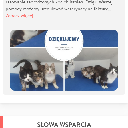
ratowanie zagłodzonych kocich istnień. Dzięki Waszej
pomocy możemy uregulować weterynaryjne faktury…
Zobacz więcej
SŁOWA WSPARCIA