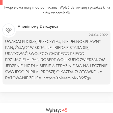
Twoje słowa mają moc pomagania! Wpłać darowiznę i przekaż kilka
słów wsparcia 🤲
Anonimowy Darczyńca
24.04.2022
UWAGA! PROSZĘ PRZECZYTAJ, NIE PEŁNOSPRAWNY
PAN, ŻYJĄCY W SKRAJNEJ BIEDZIE STARA SIĘ
URATOWAĆ SWOJEGO CHOREGO PSIEGO
PRZYJACIELA. PAN ROBERT WOLI KUPIĆ ZWIERZAKOM
JEDZENIE NIŻ DLA SIEBIE A TERAZ NIE MA NA LECZENIE
SWOJEGO PUPILA. PROSZĘ O KAŻDĄ ZŁOTÓWKE NA
RATOWANIE ZEUSA. https://zbieram.pl/x89f7gv
Wpłaty:
45