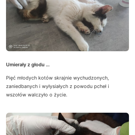
Umierały z głodu …
Pięć młodych kotów skrajnie wychudzonych,
zaniedbanych i wyłysiałych z powodu pcheł i
wszołów walczyło o życie.