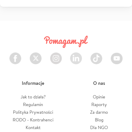
Facebook
Twitter
Instagram
LinkedIn
TikTok
Youtube
Informacje
O nas
Jak to działa?
Opinie
Regulamin
Raporty
Polityka Prywatności
Za darmo
RODO - Kontrahenci
Blog
Kontakt
Dla NGO