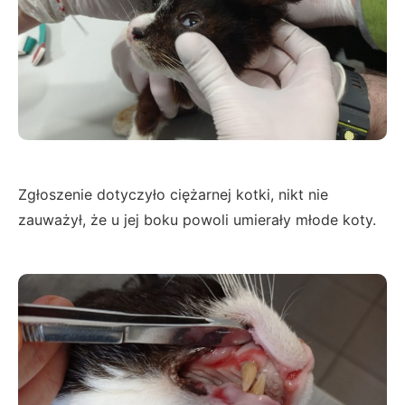
Zgłoszenie dotyczyło ciężarnej kotki, nikt nie
zauważył, że u jej boku powoli umierały młode koty.