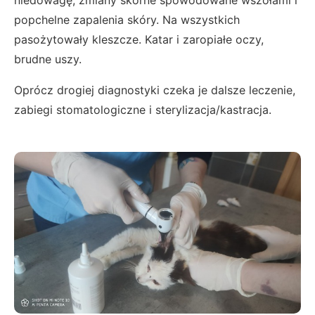
niedowagę, zmiany skórne spowodowane wszołami i
popchelne zapalenia skóry. Na wszystkich
pasożytowały kleszcze. Katar i zaropiałe oczy,
brudne uszy.
Oprócz drogiej diagnostyki czeka je dalsze leczenie,
zabiegi stomatologiczne i sterylizacja/kastracja.