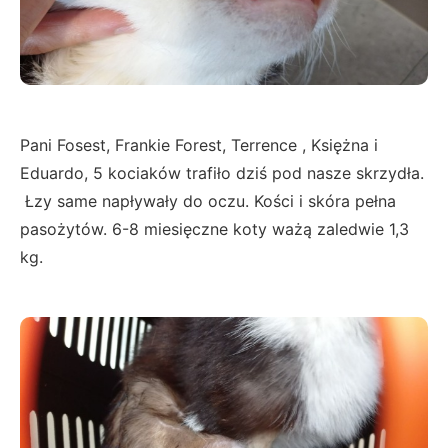
Pani Fosest, Frankie Forest, Terrence , Księżna i
Eduardo, 5 kociaków trafiło dziś pod nasze skrzydła.
Łzy same napływały do oczu. Kości i skóra pełna
pasożytów. 6-8 miesięczne koty ważą zaledwie 1,3
kg.