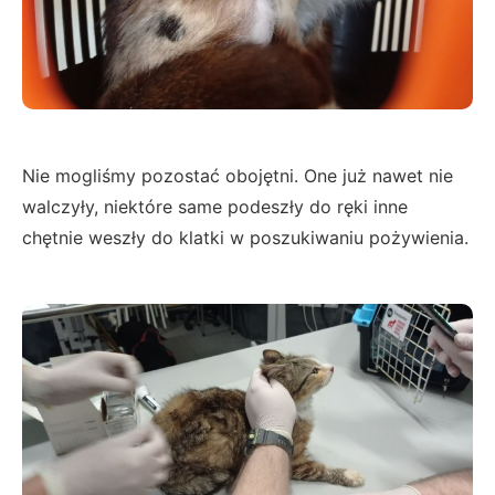
Nie mogliśmy pozostać obojętni. One już nawet nie
walczyły, niektóre same podeszły do ręki inne
chętnie weszły do klatki w poszukiwaniu pożywienia.