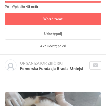
45 osób
Wpłaciło
Wpłać teraz
Udostępnij
425
udostępnień
ORGANIZATOR ZBIÓRKI
Pomorska Fundacja Bracia Mniejsi