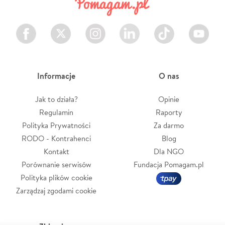
Facebook
Twitter
Instagram
LinkedIn
TikTok
Youtube
Informacje
O nas
Jak to działa?
Opinie
Regulamin
Raporty
Polityka Prywatności
Za darmo
RODO - Kontrahenci
Blog
Kontakt
Dla NGO
Porównanie serwisów
Fundacja Pomagam.pl
Polityka plików cookie
Zarządzaj zgodami cookie