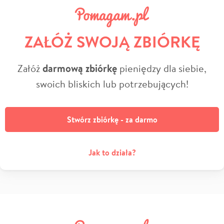
ZAŁÓŻ SWOJĄ ZBIÓRKĘ
Załóż
darmową zbiórkę
pieniędzy dla siebie,
swoich bliskich lub potrzebujących!
Stwórz zbiórkę - za darmo
Jak to działa?