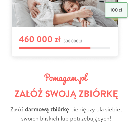
ZAŁÓŻ SWOJĄ ZBIÓRKĘ
Załóż
darmową zbiórkę
pieniędzy dla siebie,
swoich bliskich lub potrzebujących!