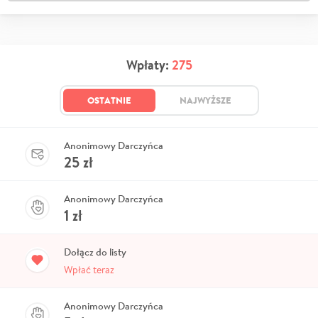
Wpłaty:
275
OSTATNIE
NAJWYŻSZE
Anonimowy Darczyńca
25
zł
Anonimowy Darczyńca
1
zł
Dołącz do listy
Wpłać teraz
Anonimowy Darczyńca