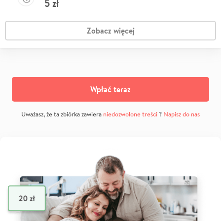
5
zł
Zobacz więcej
Wpłać teraz
Uważasz, że ta zbiórka zawiera
niedozwolone treści
?
Napisz do nas