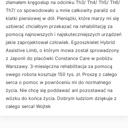
złamałem kręgosłup na odcinku Th3/ Th4/ Th5/ Th6/
Th7/ co spowodowało u mnie całkowity paraliż od
klatki piersiowej w dół. Pieniążki, które marzy mi się
uzbierać chciałbym przekazać na rehabilitację za
pomocą najnowszych i najskuteczniejszych urządzeń
jakie zaprojektował człowiek. Egzoszkielet Hybrid
Assistive Limb, o którym mowa został sprowadzony
z Japonii do placówki Constance Care w pobliżu
Warszawy. 3-miesięczna rehabilitacja za pomocą
owego robota kosztuje 150 tys. zł. Proszę z całego
serca o pomoc w powróceniu mi do normalnego
życia. Nie chcę się poddawać ani pozostawać na
wózku do końca życia. Dobrym ludziom dziękuje z
całego serca! Wojtek