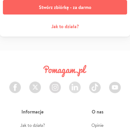
Stwórz zbiórkę - za darmo
Jak to działa?
Facebook
Twitter
Instagram
LinkedIn
TikTok
Youtube
Informacje
O nas
Jak to działa?
Opinie