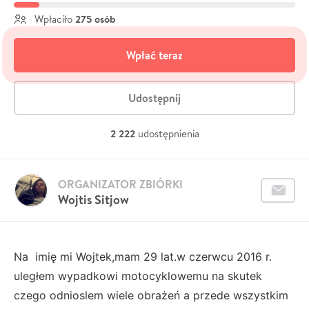
275 osób
Wpłaciło
Wpłać teraz
Udostępnij
2 222
udostępnienia
ORGANIZATOR ZBIÓRKI
Wojtis Sitjow
Na imię mi Wojtek,mam 29 lat.w czerwcu 2016 r.
uległem wypadkowi motocyklowemu na skutek
czego odnioslem wiele obrażeń a przede wszystkim