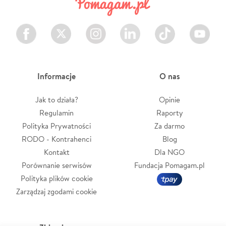
Facebook
Twitter
Instagram
LinkedIn
TikTok
Youtube
Informacje
O nas
Jak to działa?
Opinie
Regulamin
Raporty
Polityka Prywatności
Za darmo
RODO - Kontrahenci
Blog
Kontakt
Dla NGO
Porównanie serwisów
Fundacja Pomagam.pl
Polityka plików cookie
Zarządzaj zgodami cookie