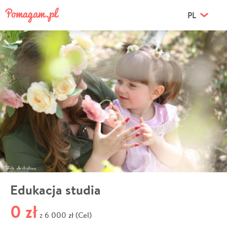
PL
Edukacja studia
0 zł
6 000 zł (Cel)
z