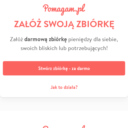
ZAŁÓŻ SWOJĄ ZBIÓRKĘ
Załóż
darmową zbiórkę
pieniędzy dla siebie,
swoich bliskich lub potrzebujących!
Stwórz zbiórkę - za darmo
Jak to działa?