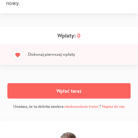
nowy.
Wpłaty:
0
Dokonaj pierwszej wpłaty
Wpłać teraz
Uważasz, że ta zbiórka zawiera
niedozwolone treści
?
Napisz do nas