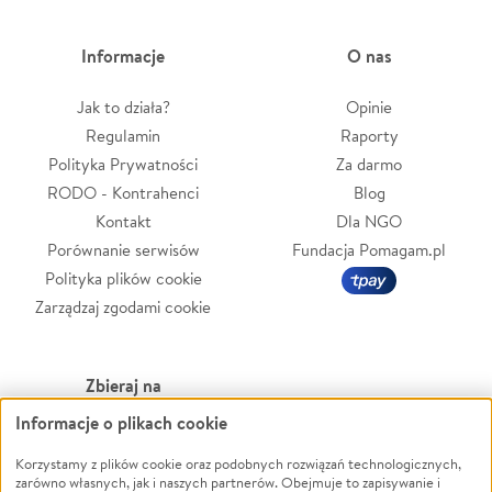
Informacje
O nas
Jak to działa?
Opinie
Regulamin
Raporty
Polityka Prywatności
Za darmo
RODO - Kontrahenci
Blog
Kontakt
Dla NGO
Porównanie serwisów
Fundacja Pomagam.pl
Polityka plików cookie
Zarządzaj zgodami cookie
Zbieraj na
Informacje o plikach cookie
Leczenie
LGBTQ+
Zwierzęta
Powódź
Korzystamy z plików cookie oraz podobnych rozwiązań technologicznych,
zarówno własnych, jak i naszych partnerów. Obejmuje to zapisywanie i