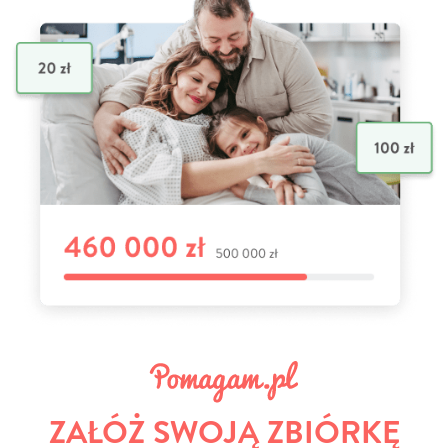
ZAŁÓŻ SWOJĄ ZBIÓRKĘ