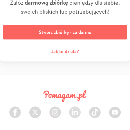
Załóż
darmową zbiórkę
pieniędzy dla siebie,
swoich bliskich lub potrzebujących!
Stwórz zbiórkę - za darmo
Jak to działa?
Facebook
Twitter
Instagram
LinkedIn
TikTok
Youtube