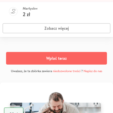
Martyskw
2
zł
Zobacz więcej
Wpłać teraz
Uważasz, że ta zbiórka zawiera
niedozwolone treści
?
Napisz do nas