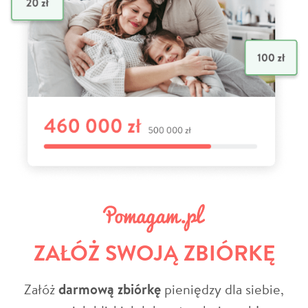
ZAŁÓŻ SWOJĄ ZBIÓRKĘ
Załóż
darmową zbiórkę
pieniędzy dla siebie,