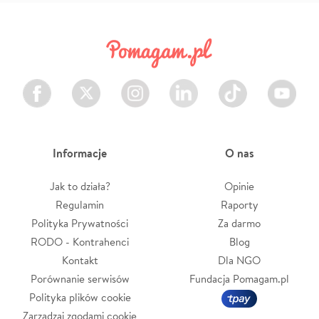
Facebook
Twitter
Instagram
LinkedIn
TikTok
Youtube
Informacje
O nas
Jak to działa?
Opinie
Regulamin
Raporty
Polityka Prywatności
Za darmo
RODO - Kontrahenci
Blog
Kontakt
Dla NGO
Porównanie serwisów
Fundacja Pomagam.pl
Polityka plików cookie
Zarządzaj zgodami cookie