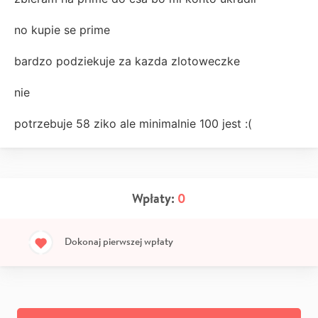
no kupie se prime
bardzo podziekuje za kazda zlotoweczke
nie
potrzebuje 58 ziko ale minimalnie 100 jest :(
Wpłaty:
0
Dokonaj pierwszej wpłaty