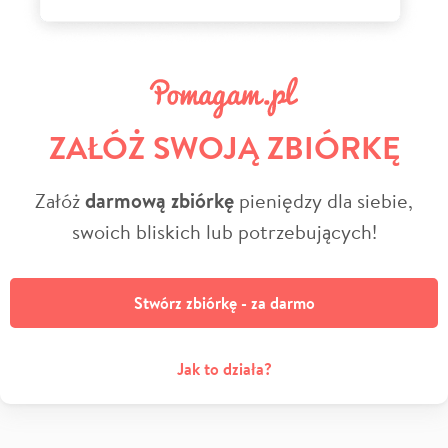
ZAŁÓŻ SWOJĄ ZBIÓRKĘ
Załóż
darmową zbiórkę
pieniędzy dla siebie,
swoich bliskich lub potrzebujących!
Stwórz zbiórkę - za darmo
Jak to działa?