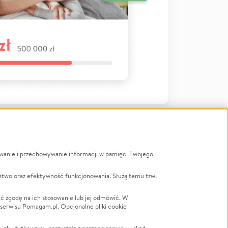
ywanie i przechowywanie informacji w pamięci Twojego
a
stwo oraz efektywność funkcjonowania. Służą temu tzw.
LGBTQ+
Powódź
ć zgodę na ich stosowanie lub jej odmówić. W
 serwisu Pomagam.pl. Opcjonalne pliki cookie
Wichura
NGO