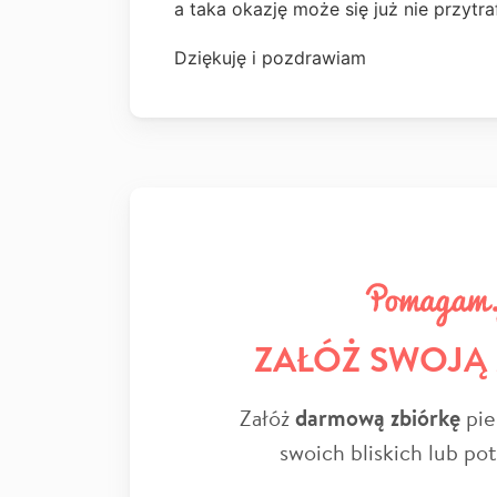
a taka okazję może się już nie przytr
Dziękuję i pozdrawiam
ZAŁÓŻ SWOJĄ
Załóż
darmową zbiórkę
pie
swoich bliskich lub po