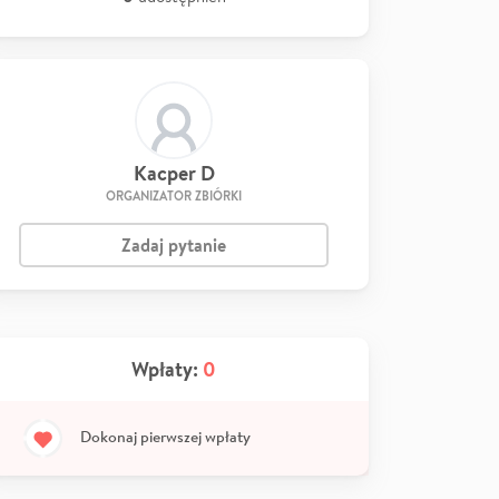
Kacper D
ORGANIZATOR ZBIÓRKI
Zadaj pytanie
Wpłaty:
0
Dokonaj pierwszej wpłaty