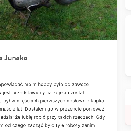
a Junaka
 opowiadać moim hobby było od zawsze
 jest przedstawiony na zdjęciu został
a był w częściach pierwszych dosłownie kupka
anaście lat. Dostałem go w prezencie ponieważ
edział że lubię robić przy takich rzeczach. Gdy
m od czego zacząć było tyle roboty zanim