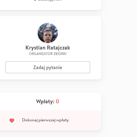
Krystian Ratajczak
ORGANIZATOR ZBIÓRKI
Zadaj pytanie
Wpłaty:
0
Dokonaj pierwszej wpłaty