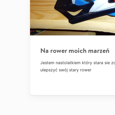
Na rower moich marzeń
Jestem nastolatkiem który stara sie z
ulepszyć swój stary rower