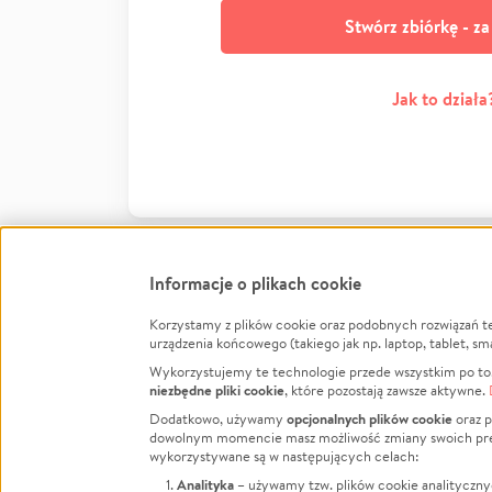
Stwórz zbiórkę - z
Jak to działa
Informacje o plikach cookie
Korzystamy z plików cookie oraz podobnych rozwiązań t
Infor
urządzenia końcowego (takiego jak np. laptop, tablet, sm
Wykorzystujemy te technologie przede wszystkim po to,
Jak to 
niezbędne pliki cookie
, które pozostają zawsze aktywne.
Facebook
Twitter
Instagram
Regula
opcjonalnych plików cookie
Dodatkowo, używamy
oraz p
dowolnym momencie masz możliwość zmiany swoich prefere
Polity
LinkedIn
TikTok
Youtube
wykorzystywane są w następujących celach:
RODO -
Analityka
– używamy tzw. plików cookie analityczny