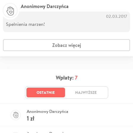
Anonimowy Darczyńca
02.03.2017
Spelnienia marzen!
Zobacz więcej
Wpłaty:
7
OSTATNIE
NAJWYŻSZE
Anonimowy Darczyńca
1
zł