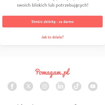
swoich bliskich lub potrzebujących!
Stwórz zbiórkę - za darmo
Jak to działa?
Facebook
Twitter
Instagram
LinkedIn
TikTok
Youtube