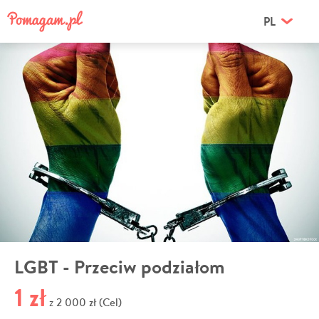
PL
LGBT - Przeciw podziałom
1 zł
2 000 zł (Cel)
z