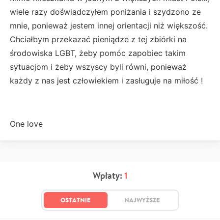
wiele razy doświadczyłem poniżania i szydzono ze
mnie, ponieważ jestem innej orientacji niż większość.
Chciałbym przekazać pieniądze z tej zbiórki na
środowiska LGBT, żeby pomóc zapobiec takim
sytuacjom i żeby wszyscy byli równi, ponieważ
każdy z nas jest człowiekiem i zasługuje na miłość !
One love
Wpłaty:
1
OSTATNIE
NAJWYŻSZE