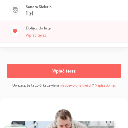
Sandra Sielezin
1
zł
Dołącz do listy
Wpłać teraz
Wpłać teraz
Uważasz, że ta zbiórka zawiera
niedozwolone treści
?
Napisz do nas