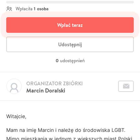
1 osoba
Wpłaciła
Wpłać teraz
Udostępnij
0
udostępnień
ORGANIZATOR ZBIÓRKI
Marcin Doralski
Witajcie,
Mam na imię Marcin i należę do środowiska LGBT.
Mimo mieszkania w jednym z większych miast Polski,