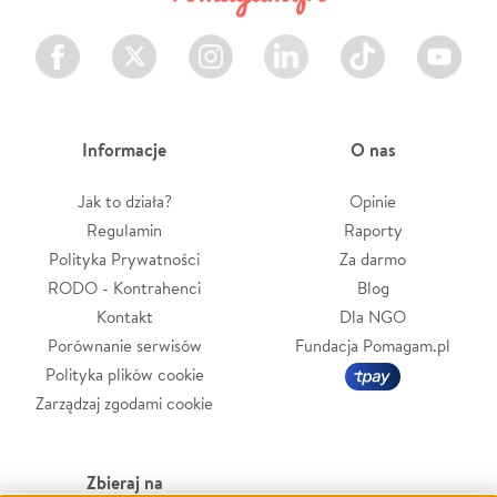
Facebook
Twitter
Instagram
LinkedIn
TikTok
Youtube
Informacje
O nas
Jak to działa?
Opinie
Regulamin
Raporty
Polityka Prywatności
Za darmo
RODO - Kontrahenci
Blog
Kontakt
Dla NGO
Porównanie serwisów
Fundacja Pomagam.pl
Polityka plików cookie
Zarządzaj zgodami cookie
Zbieraj na