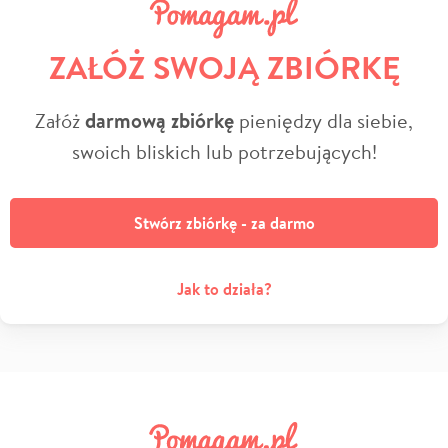
ZAŁÓŻ SWOJĄ ZBIÓRKĘ
Załóż
darmową zbiórkę
pieniędzy dla siebie,
swoich bliskich lub potrzebujących!
Stwórz zbiórkę - za darmo
Jak to działa?