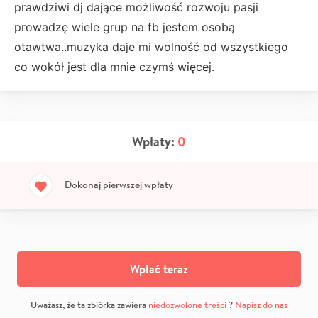
prawdziwi dj dające możliwość rozwoju pasji
prowadzę wiele grup na fb jestem osobą
otawtwa..muzyka daje mi wolność od wszystkiego
co wokół jest dla mnie czymś więcej.
Wpłaty:
0
Dokonaj pierwszej wpłaty
Wpłać teraz
Uważasz, że ta zbiórka zawiera
niedozwolone treści
?
Napisz do nas