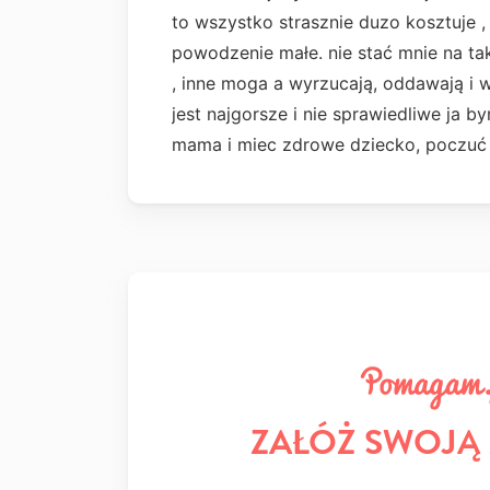
to wszystko strasznie duzo kosztuje , 
powodzenie małe. nie stać mnie na ta
, inne moga a wyrzucają, oddawają i 
jest najgorsze i nie sprawiedliwe ja 
mama i miec zdrowe dziecko, poczuć 
ZAŁÓŻ SWOJĄ