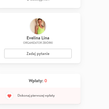
Evelina Lina
ORGANIZATOR ZBIÓRKI
Zadaj pytanie
Wpłaty:
0
Dokonaj pierwszej wpłaty