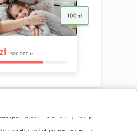
ywanie i przechowywanie informacji w pamięci Twojego
a
stwo oraz efektywność funkcjonowania. Służą temu tzw.
LGBTQ+