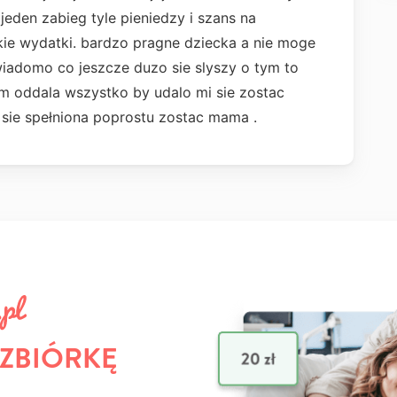
jeden zabieg tyle pieniedzy i szans na
kie wydatki. bardzo pragne dziecka a nie moge
wiadomo co jeszcze duzo sie slyszy o tym to
bym oddala wszystko by udalo mi sie zostac
sie spełniona poprostu zostac mama .
 ZBIÓRKĘ