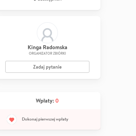
Kinga Radomska
ORGANIZATOR ZBIÓRKI
Zadaj pytanie
Wpłaty:
0
Dokonaj pierwszej wpłaty