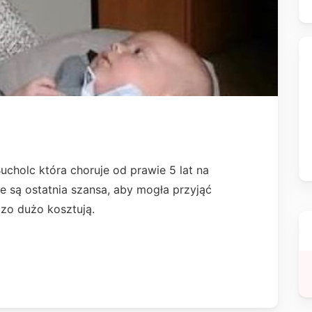
ucholc która choruje od prawie 5 lat na
re są ostatnia szansa, aby mogła przyjąć
dzo dużo kosztują.