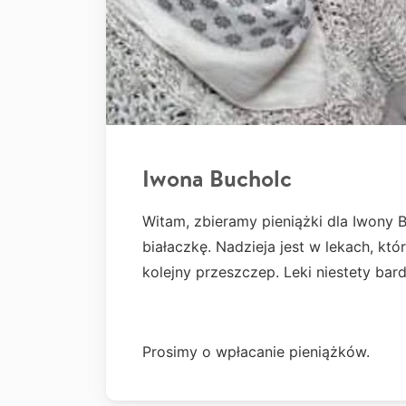
Iwona Bucholc
Witam, zbieramy pieniążki dla Iwony B
białaczkę. Nadzieja jest w lekach, któ
kolejny przeszczep. Leki niestety bar
Prosimy o wpłacanie pieniążków.