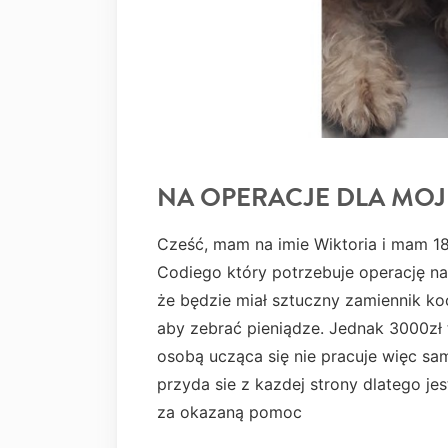
NA OPERACJE DLA MOJ
Cześć, mam na imie Wiktoria i mam 18
Codiego który potrzebuje operację na
że będzie miał sztuczny zamiennik k
aby zebrać pieniądze. Jednak 3000zł 
osobą ucząca się nie pracuje więc sa
przyda sie z kazdej strony dlatego jes
za okazaną pomoc