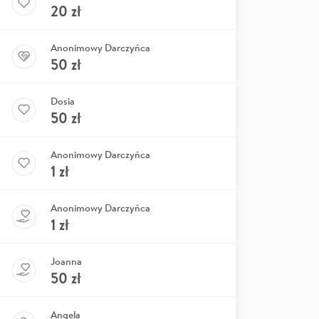
20
zł
Anonimowy Darczyńca
50
zł
Dosia
50
zł
Anonimowy Darczyńca
1
zł
Anonimowy Darczyńca
1
zł
Joanna
50
zł
Angela