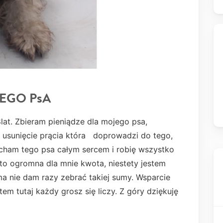
EGO PsA
lat. Zbieram pieniądze dla mojego psa,
 usunięcie prącia która doprowadzi do tego,
ocham tego psa całym sercem i robię wszystko
to ogromna dla mnie kwota, niestety jestem
ma nie dam razy zebrać takiej sumy. Wsparcie
tem tutaj każdy grosz się liczy. Z góry dziękuję