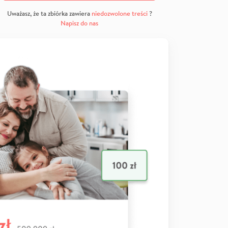
Uważasz, że ta zbiórka zawiera
niedozwolone treści
?
Napisz do nas