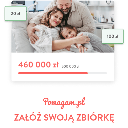
ZAŁÓŻ SWOJĄ ZBIÓRKĘ