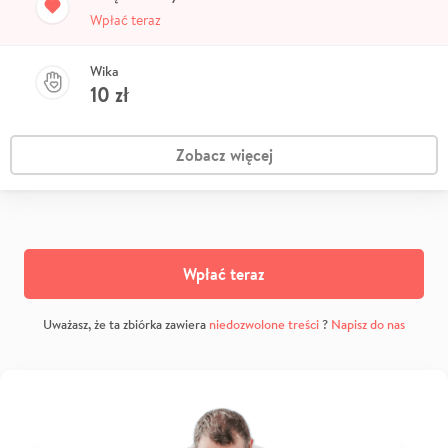
Wpłać teraz
Wika
10
zł
Zobacz więcej
Wpłać teraz
Uważasz, że ta zbiórka zawiera
niedozwolone treści
?
Napisz do nas