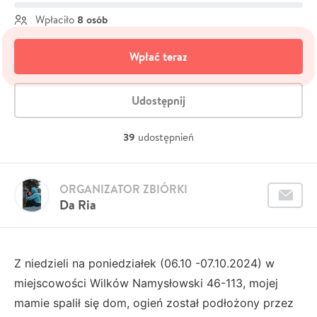
8 osób
Wpłaciło
Wpłać teraz
Udostępnij
39
udostępnień
ORGANIZATOR ZBIÓRKI
Da Ria
Z niedzieli na poniedziałek (06.10 -07.10.2024) w
miejscowości Wilków Namysłowski 46-113, mojej
mamie spalił się dom, ogień został podłożony przez