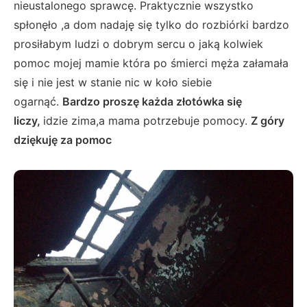
nieustalonego sprawcę. Praktycznie wszystko
spłonęło ,a dom nadaję się tylko do rozbiórki bardzo
prosiłabym ludzi o dobrym sercu o jaką kolwiek
pomoc mojej mamie która po śmierci męża załamała
się i nie jest w stanie nic w koło siebie
ogarnąć.
Bardzo proszę każda złotówka się
liczy,
idzie zima,a mama potrzebuje pomocy.
Z góry
dziękuję za pomoc