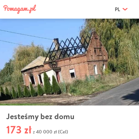
PL
Jesteśmy bez domu
173 zł
40 000 zł (Cel)
z