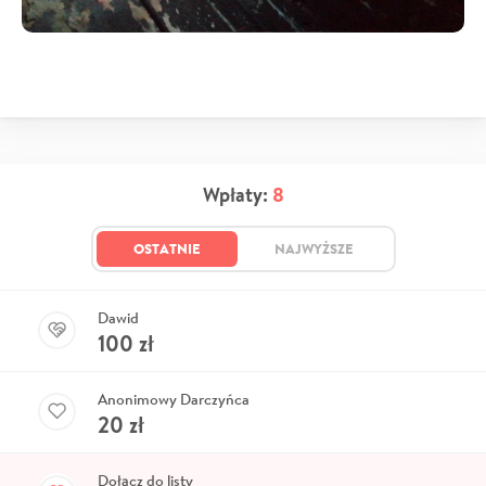
Wpłaty:
8
OSTATNIE
NAJWYŻSZE
Dawid
100
zł
Anonimowy Darczyńca
20
zł
Dołącz do listy