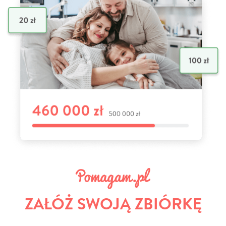
ZAŁÓŻ SWOJĄ ZBIÓRKĘ