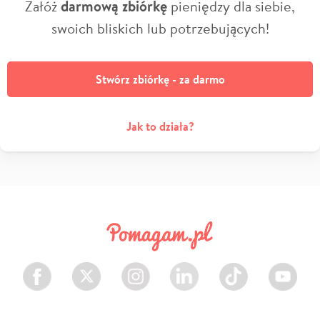
Załóż
darmową zbiórkę
pieniędzy dla siebie,
swoich bliskich lub potrzebujących!
Stwórz zbiórkę - za darmo
Jak to działa?
Facebook
Twitter
Instagram
LinkedIn
TikTok
Youtube