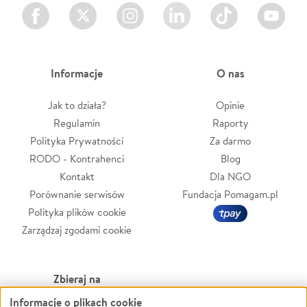
Facebook
Twitter
Instagram
LinkedIn
TikTok
Youtube
Informacje
O nas
Jak to działa?
Opinie
Regulamin
Raporty
Polityka Prywatności
Za darmo
RODO - Kontrahenci
Blog
Kontakt
Dla NGO
Porównanie serwisów
Fundacja Pomagam.pl
Polityka plików cookie
Zarządzaj zgodami cookie
Zbieraj na
Informacje o plikach cookie