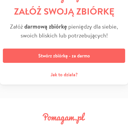
ZAŁÓŻ SWOJĄ ZBIÓRKĘ
Załóż
darmową zbiórkę
pieniędzy dla siebie,
swoich bliskich lub potrzebujących!
Stwórz zbiórkę - za darmo
Jak to działa?