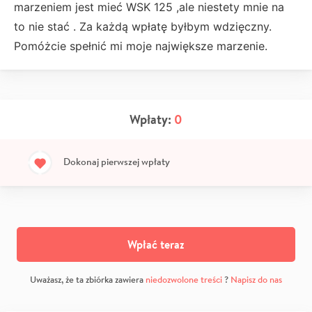
marzeniem jest mieć WSK 125 ,ale niestety mnie na
to nie stać . Za każdą wpłatę byłbym wdzięczny.
Pomóżcie spełnić mi moje największe marzenie.
Wpłaty:
0
Dokonaj pierwszej wpłaty
Wpłać teraz
Uważasz, że ta zbiórka zawiera
niedozwolone treści
?
Napisz do nas