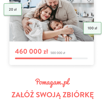
ZAŁÓŻ SWOJĄ ZBIÓRKĘ