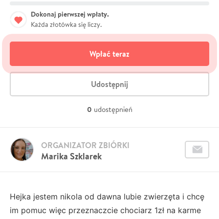
Dokonaj pierwszej wpłaty.
Każda złotówka się liczy.
Wpłać teraz
Udostępnij
0
udostępnień
ORGANIZATOR ZBIÓRKI
Marika Szklarek
Hejka jestem nikola od dawna lubie zwierzęta i chcę
im pomuc więc przeznaczcie chociarz 1zł na karme