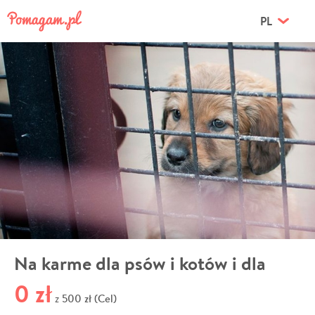
PL
Na karme dla psów i kotów i dla
0 zł
500 zł (Cel)
z