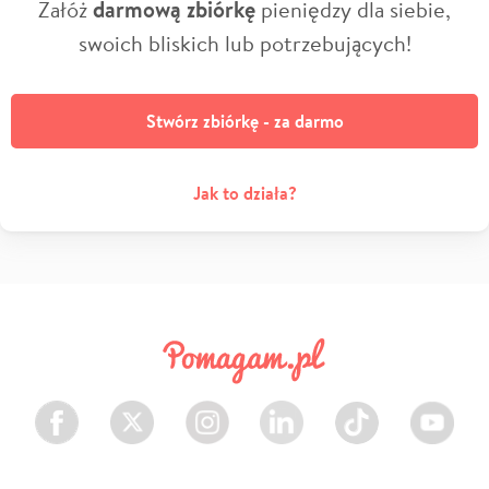
Załóż
darmową zbiórkę
pieniędzy dla siebie,
swoich bliskich lub potrzebujących!
Stwórz zbiórkę - za darmo
Jak to działa?
Facebook
Twitter
Instagram
LinkedIn
TikTok
Youtube