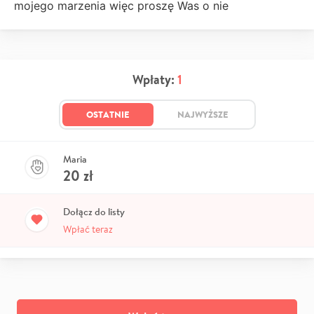
mojego marzenia więc proszę Was o nie
Wpłaty:
1
OSTATNIE
NAJWYŻSZE
Maria
20
zł
Dołącz do listy
Wpłać teraz