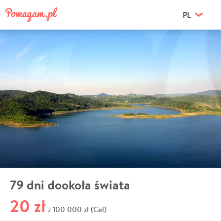
PL
79 dni dookoła świata
20 zł
100 000 zł (Cel)
z