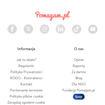
Facebook
Twitter
Instagram
LinkedIn
TikTok
Youtube
Informacje
O nas
Jak to działa?
Opinie
Regulamin
Raporty
Polityka Prywatności
Za darmo
RODO - Kontrahenci
Blog
Kontakt
Dla NGO
Porównanie serwisów
Fundacja Pomagam.pl
Polityka plików cookie
Zarządzaj zgodami cookie