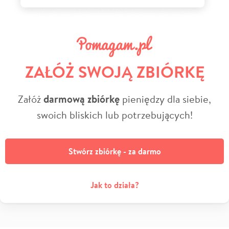
ZAŁÓŻ SWOJĄ ZBIÓRKĘ
Załóż
darmową zbiórkę
pieniędzy dla siebie,
swoich bliskich lub potrzebujących!
Stwórz zbiórkę - za darmo
Jak to działa?