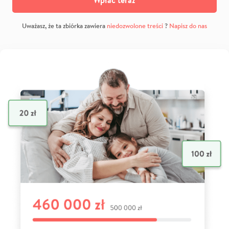
Uważasz, że ta zbiórka zawiera
niedozwolone treści
?
Napisz do nas