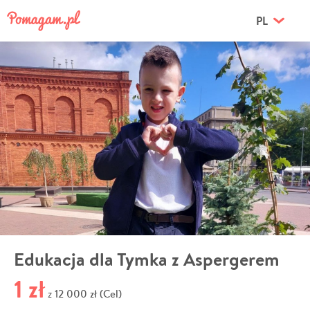
PL
Edukacja dla Tymka z Aspergerem
1 zł
12 000 zł (Cel)
z