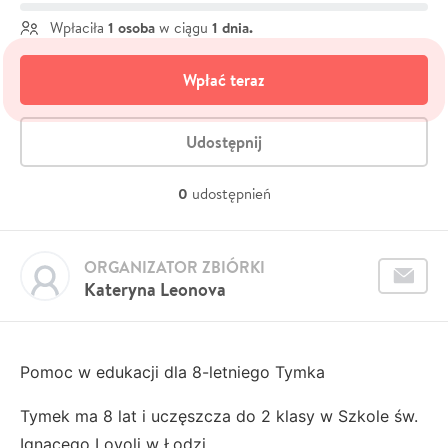
1 osoba
1 dnia.
Wpłaciła
w ciągu
Wpłać teraz
Udostępnij
0
udostępnień
ORGANIZATOR ZBIÓRKI
Kateryna Leonova
Pomoc w edukacji dla 8-letniego Tymka
Tymek ma 8 lat i uczęszcza do 2 klasy w Szkole św.
Ignacego Loyoli w Łodzi.