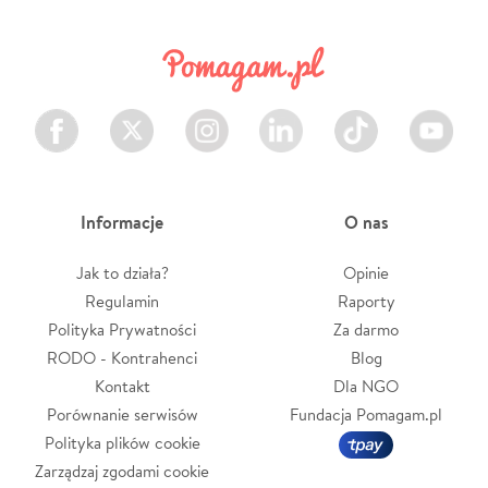
Facebook
Twitter
Instagram
LinkedIn
TikTok
Youtube
Informacje
O nas
Jak to działa?
Opinie
Regulamin
Raporty
Polityka Prywatności
Za darmo
RODO - Kontrahenci
Blog
Kontakt
Dla NGO
Porównanie serwisów
Fundacja Pomagam.pl
Polityka plików cookie
Zarządzaj zgodami cookie