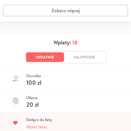
Zobacz więcej
Wpłaty:
18
OSTATNIE
NAJWYŻSZE
Dorotka
100
zł
Uliana
20
zł
Dołącz do listy
Wpłać teraz