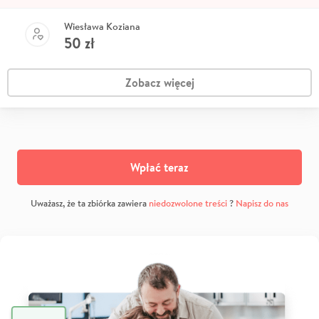
Wiesława Koziana
50
zł
Zobacz więcej
Wpłać teraz
Uważasz, że ta zbiórka zawiera
niedozwolone treści
?
Napisz do nas