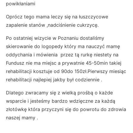
powikłaniami
Oprócz tego mama leczy się na łuszczycowe
zapalenie stanów ,nadciśnienie cukrzycę.
Po ostatniej wizycie w Poznaniu dostaliśmy
skierowanie do logopedy który ma nauczyć mamę
oddychania i mówienia przez tą rurkę niestety na
Fundusz nie ma miejsc a prywatnie 45-50min takiej
rehabilitacji kosztuje od 90do 150zł.Pierwszy miesiąc
rehabilitacji najlepiej jakby był codziennie .
Dlatego zwracamy się z wielką prośbą o każde
wsparcie i jesteśmy bardzo wdzięczne za każdą
złotówkę która przyczyni się do powrotu do zdrowia
naszej mamy .