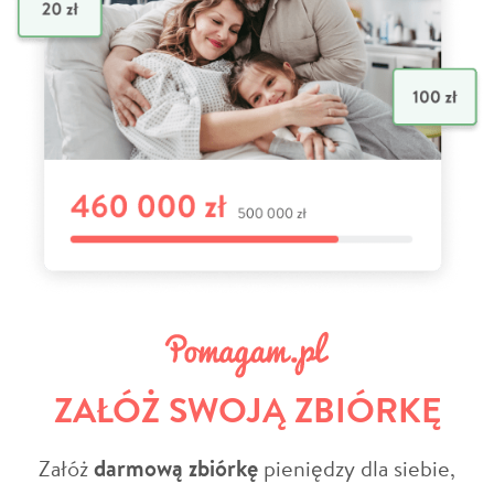
ZAŁÓŻ SWOJĄ ZBIÓRKĘ
Załóż
darmową zbiórkę
pieniędzy dla siebie,