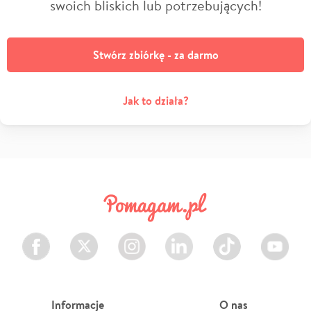
swoich bliskich lub potrzebujących!
Stwórz zbiórkę - za darmo
Jak to działa?
Facebook
Twitter
Instagram
LinkedIn
TikTok
Youtube
Informacje
O nas