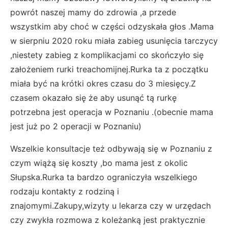
powrót naszej mamy do zdrowia ,a przede
wszystkim aby choć w części odzyskała głos .Mama
w sierpniu 2020 roku miała zabieg usunięcia tarczycy
,niestety zabieg z komplikacjami co skończyło się
założeniem rurki treachomijnej.Rurka ta z początku
miała być na krótki okres czasu do 3 miesięcy.Z
czasem okazało się że aby usunąć tą rurkę
potrzebna jest operacja w Poznaniu .(obecnie mama
jest już po 2 operacji w Poznaniu)
Wszelkie konsultacje też odbywają się w Poznaniu z
czym wiążą się koszty ,bo mama jest z okolic
Słupska.Rurka ta bardzo ograniczyła wszelkiego
rodzaju kontakty z rodziną i
znajomymi.Zakupy,wizyty u lekarza czy w urzędach
czy zwykła rozmowa z koleżanką jest praktycznie