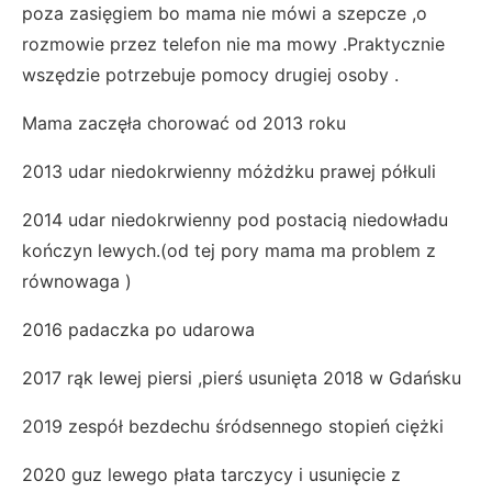
poza zasięgiem bo mama nie mówi a szepcze ,o
rozmowie przez telefon nie ma mowy .Praktycznie
wszędzie potrzebuje pomocy drugiej osoby .
Mama zaczęła chorować od 2013 roku
2013 udar niedokrwienny móżdżku prawej półkuli
2014 udar niedokrwienny pod postacią niedowładu
kończyn lewych.(od tej pory mama ma problem z
równowaga )
2016 padaczka po udarowa
2017 rąk lewej piersi ,pierś usunięta 2018 w Gdańsku
2019 zespół bezdechu śródsennego stopień ciężki
2020 guz lewego płata tarczycy i usunięcie z