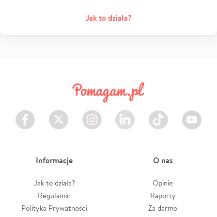
Jak to działa?
Facebook
Twitter
Instagram
LinkedIn
TikTok
Youtube
Informacje
O nas
Jak to działa?
Opinie
Regulamin
Raporty
Polityka Prywatności
Za darmo