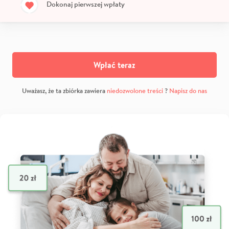
Dokonaj pierwszej wpłaty
Wpłać teraz
Uważasz, że ta zbiórka zawiera
niedozwolone treści
?
Napisz do nas