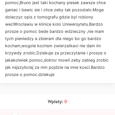
pomoc,Bruno jest taki kochany piesek zawsze chce
ganiac i bawic sie i chce zeby tak pozostalo.Moge
dolaczyc opis z tomografu gdzie byl robiony
wecWroclawiu w klinice kolo Uniwersytetu.Bardzo
prosze o pomoc bede bardzo wdzieczny ,nie mam
tych pieniedzy a zbieram dla niego bo go bardzo
kocham,wogole kochsm zwierzatkavi nie dam im
krzywdy zrobic.Dziekuje za przeczytanie i prosze o
jakakolwiek pomoc,doktor mowil zeby zabieg zrobic
jak nsjszybciej za nim pojdzie na inne kosci.Bardzo
prosze o pomoc.dziekuje
Wpłaty:
0