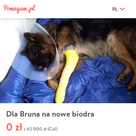
PL
Dla Bruna na nowe biodra
0 zł
65 000 zł (Cel)
z