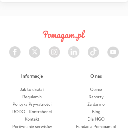
Facebook
Twitter
Instagram
LinkedIn
TikTok
Youtube
Informacje
O nas
Jak to działa?
Opinie
Regulamin
Raporty
Polityka Prywatności
Za darmo
RODO - Kontrahenci
Blog
Kontakt
Dla NGO
Porównanie serwisów
Fundacja Pomagam.pl