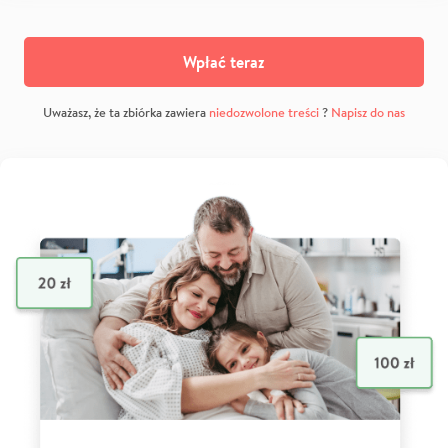
Wpłać teraz
Uważasz, że ta zbiórka zawiera
niedozwolone treści
?
Napisz do nas