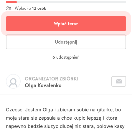
12 osób
Wpłaciło
Wpłać teraz
Udostępnij
6
udostępnień
ORGANIZATOR ZBIÓRKI
Olga Kovalenko
Czeesc! Jestem Olga i zbieram sobie na gitarke, bo
moja stara sie zepsula a chce kupic lepszą i ktora
napewno bedzie sluzyc dluzej niz stara, polowe kasy