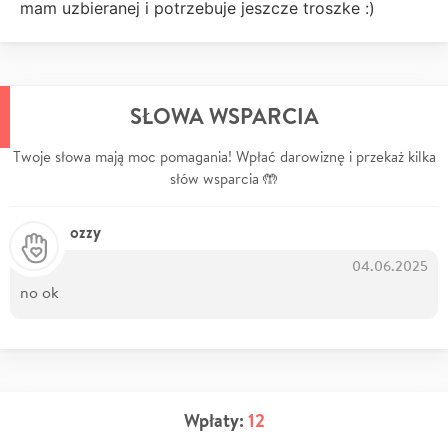
mam uzbieranej i potrzebuje jeszcze troszke :)
SŁOWA WSPARCIA
Twoje słowa mają moc pomagania! Wpłać darowiznę i przekaż kilka
słów wsparcia 🤲
ozzy
04.06.2025
no ok
Wpłaty:
12