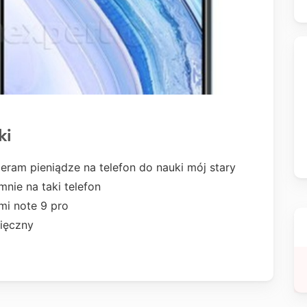
ki
eram pieniądze na telefon do nauki mój stary
mnie na taki telefon
mi note 9 pro
ięczny