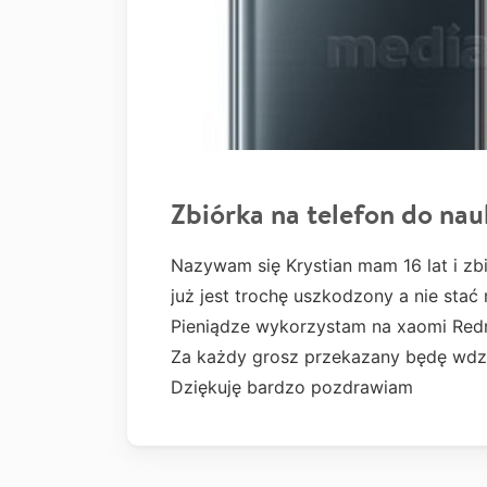
Zbiórka na telefon do nau
Nazywam się Krystian mam 16 lat i zbi
już jest trochę uszkodzony a nie stać 
Pieniądze wykorzystam na xaomi Red
Za każdy grosz przekazany będę wdz
Dziękuję bardzo pozdrawiam