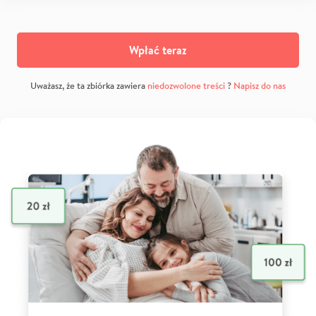
Wpłać teraz
Uważasz, że ta zbiórka zawiera
niedozwolone treści
?
Napisz do nas