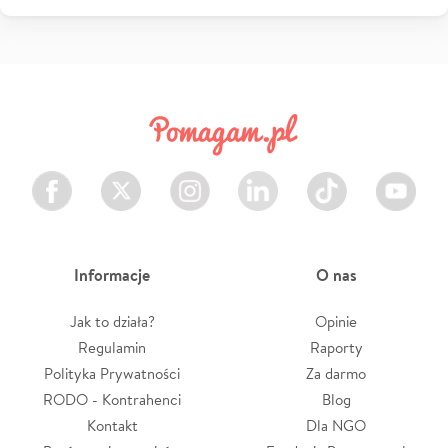
Facebook
Twitter
Instagram
LinkedIn
TikTok
Youtube
Informacje
O nas
Jak to działa?
Opinie
Regulamin
Raporty
Polityka Prywatności
Za darmo
RODO - Kontrahenci
Blog
Kontakt
Dla NGO