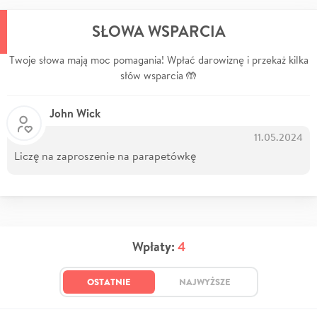
SŁOWA WSPARCIA
Twoje słowa mają moc pomagania! Wpłać darowiznę i przekaż kilka
słów wsparcia 🤲
John Wick
11.05.2024
Liczę na zaproszenie na parapetówkę
Wpłaty:
4
OSTATNIE
NAJWYŻSZE