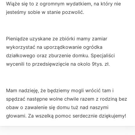
Wiąże się to z ogromnym wydatkiem, na który nie
jesteśmy sobie w stanie pozwolić.
Pieniądze uzyskane ze zbiórki mamy zamiar
wykorzystać na uporządkowanie ogródka
działkowego oraz zburzenie domku. Specjaliści
wycenili to przedsięwzięcie na okolo 9tys. zł.
Mam nadzieję, że będziemy mogli wrócić tam i
spędzać następne wolne chwile razem z rodziną bez
obaw o zawalenie się domu tuż nad naszymi
głowami. Za wszelką pomoc serdecznie dziękujemy!