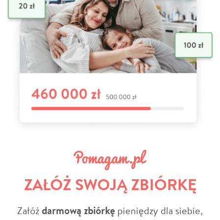
ZAŁÓŻ SWOJĄ ZBIÓRKĘ
Załóż
darmową zbiórkę
pieniędzy dla siebie,