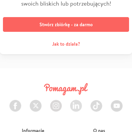
swoich bliskich lub potrzebujących!
Stwórz zbiórkę - za darmo
Jak to działa?
Facebook
Twitter
Instagram
LinkedIn
TikTok
Youtube
Informacje
O nas