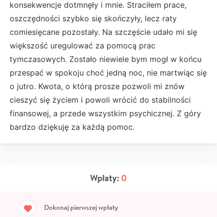
konsekwencje dotmnęły i mnie. Straciłem prace,
oszczędności szybko się skończyły, lecz raty
comiesięcane pozostały. Na szczęście udało mi się
większość uregulować za pomocą prac
tymczasowych. Zostało niewiele bym mogł w końcu
przespać w spokoju choć jedną noc, nie martwiąc się
o jutro. Kwota, o którą prosze pozwoli mi znów
cieszyć się życiem i powoli wrócić do stabilności
finansowej, a przede wszystkim psychicznej. Z góry
bardzo dziękuję za każdą pomoc.
Wpłaty:
0
Dokonaj pierwszej wpłaty