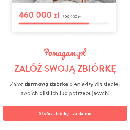
ZAŁÓŻ SWOJĄ ZBIÓRKĘ
Załóż
darmową zbiórkę
pieniędzy dla siebie,
swoich bliskich lub potrzebujących!
Stwórz zbiórkę - za darmo