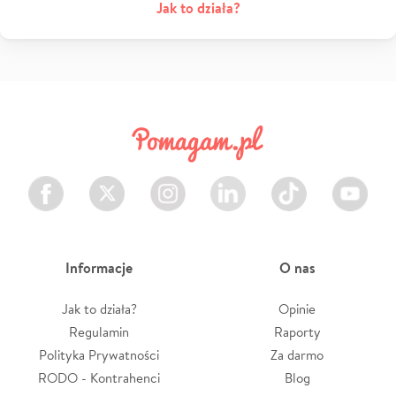
Jak to działa?
Facebook
Twitter
Instagram
LinkedIn
TikTok
Youtube
Informacje
O nas
Jak to działa?
Opinie
Regulamin
Raporty
Polityka Prywatności
Za darmo
RODO - Kontrahenci
Blog