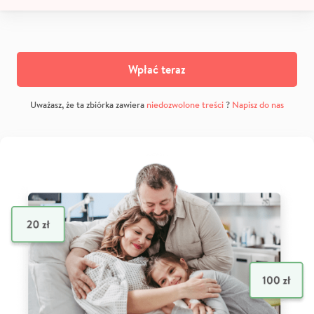
Wpłać teraz
Uważasz, że ta zbiórka zawiera
niedozwolone treści
?
Napisz do nas