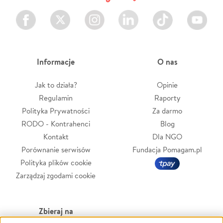
Facebook
Twitter
Instagram
LinkedIn
TikTok
Youtube
Informacje
O nas
Jak to działa?
Opinie
Regulamin
Raporty
Polityka Prywatności
Za darmo
RODO - Kontrahenci
Blog
Kontakt
Dla NGO
Porównanie serwisów
Fundacja Pomagam.pl
Polityka plików cookie
Zarządzaj zgodami cookie
Zbieraj na