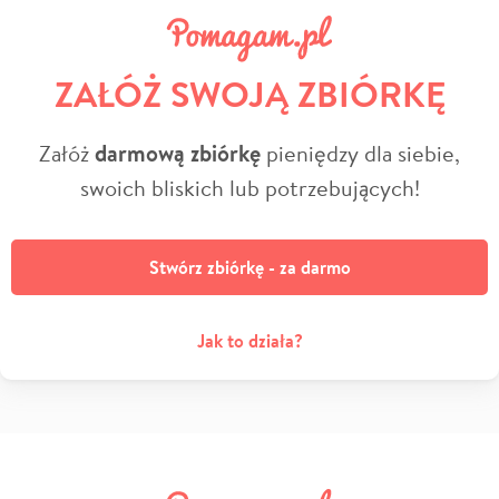
ZAŁÓŻ SWOJĄ ZBIÓRKĘ
Załóż
darmową zbiórkę
pieniędzy dla siebie,
swoich bliskich lub potrzebujących!
Stwórz zbiórkę - za darmo
Jak to działa?