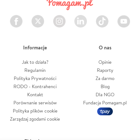
Facebook
Twitter
Instagram
LinkedIn
TikTok
Youtube
Informacje
O nas
Jak to działa?
Opinie
Regulamin
Raporty
Polityka Prywatności
Za darmo
RODO - Kontrahenci
Blog
Kontakt
Dla NGO
Porównanie serwisów
Fundacja Pomagam.pl
Polityka plików cookie
Zarządzaj zgodami cookie