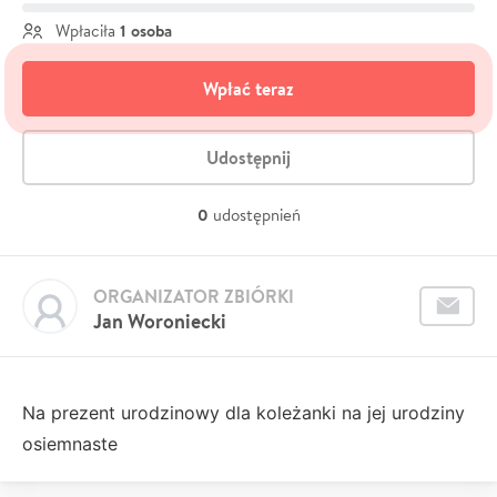
1 osoba
Wpłaciła
Wpłać teraz
Udostępnij
0
udostępnień
ORGANIZATOR ZBIÓRKI
Jan Woroniecki
Na prezent urodzinowy dla koleżanki na jej urodziny
osiemnaste