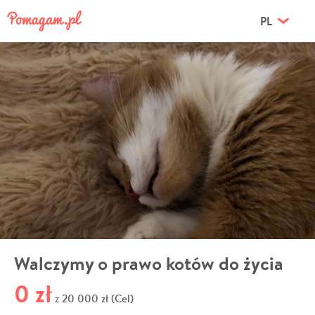
PL
Walczymy o prawo kotów do życia
0 zł
20 000 zł (Cel)
z