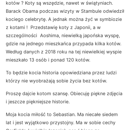
kotów ? Koty są wszędzie, nawet w świątyniach.
Barack Obama podczas wizyty w Stambule odwiedził
kociego celebrytę. A jednak można żyć w symbiozie
z kotami ! Przedstawię koty z Japonii, a w
szczególności Aoshima, niewielką japońska wyspę,
gdzie na jednego mieszkańca przypada kilka kotów.
Według danych z 2018 roku na tej niewielkiej wyspie
mieszkało 13 osób i ponad 120 kotów.
To będzie kocia historia opowiedziana przez ludzi
którzy nie wyobrażają sobie życia bez kotów.
Proszę dajcie kotom szansę. Obiecuję piękne zdjęcia
i jeszcze piękniejsze historie.
Moja kocia miłość to Sebastian. Ma niecałe siedem
lat i jest wyjątkowo przystojny. Ma w sobie cechy