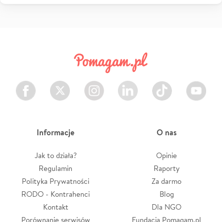
Facebook
Twitter
Instagram
LinkedIn
TikTok
Youtube
Informacje
O nas
Jak to działa?
Opinie
Regulamin
Raporty
Polityka Prywatności
Za darmo
RODO - Kontrahenci
Blog
Kontakt
Dla NGO
Porównanie serwisów
Fundacja Pomagam.pl