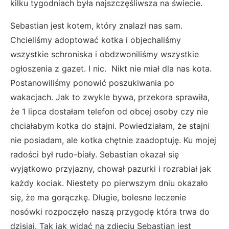
kilku tygodniach była najszczęśliwsza na świecie.
Sebastian jest kotem, który znalazł nas sam.
Chcieliśmy adoptować kotka i objechaliśmy
wszystkie schroniska i obdzwoniliśmy wszystkie
ogłoszenia z gazet. I nic. Nikt nie miał dla nas kota.
Postanowiliśmy ponowić poszukiwania po
wakacjach. Jak to zwykle bywa, przekora sprawiła,
że 1 lipca dostałam telefon od obcej osoby czy nie
chciałabym kotka do stajni. Powiedziałam, że stajni
nie posiadam, ale kotka chętnie zaadoptuję. Ku mojej
radości był rudo-biały. Sebastian okazał się
wyjątkowo przyjazny, chował pazurki i rozrabiał jak
każdy kociak. Niestety po pierwszym dniu okazało
się, że ma gorączkę. Długie, bolesne leczenie
nosówki rozpoczęło naszą przygodę która trwa do
dzisiaj. Tak jak widać na zdjęciu Sebastian jest