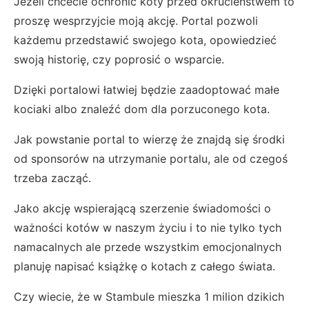
Jeżeli chcecie ochronić koty przed okrucieństwem to
proszę wesprzyjcie moją akcję. Portal pozwoli
każdemu przedstawić swojego kota, opowiedzieć
swoją historię, czy poprosić o wsparcie.
Dzięki portalowi łatwiej będzie zaadoptować małe
kociaki albo znaleźć dom dla porzuconego kota.
Jak powstanie portal to wierzę że znajdą się środki
od sponsorów na utrzymanie portalu, ale od czegoś
trzeba zacząć.
Jako akcję wspierającą szerzenie świadomości o
ważności kotów w naszym życiu i to nie tylko tych
namacalnych ale przede wszystkim emocjonalnych
planuję napisać książkę o kotach z całego świata.
Czy wiecie, że w Stambule mieszka 1 milion dzikich