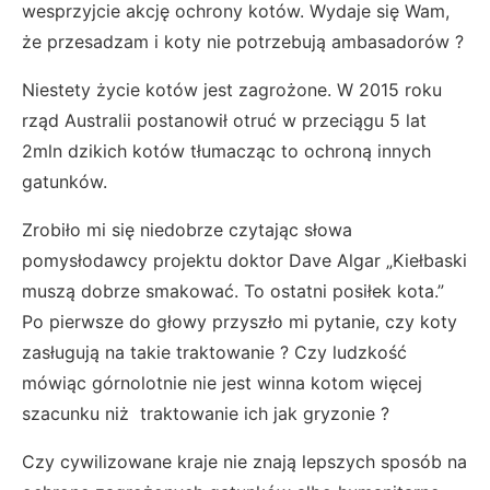
wesprzyjcie akcję ochrony kotów. Wydaje się Wam,
że przesadzam i koty nie potrzebują ambasadorów ?
Niestety życie kotów jest zagrożone. W 2015 roku
rząd Australii postanowił otruć w przeciągu 5 lat
2mln dzikich kotów tłumacząc to ochroną innych
gatunków.
Zrobiło mi się niedobrze czytając słowa
pomysłodawcy projektu doktor Dave Algar „Kiełbaski
muszą dobrze smakować. To ostatni posiłek kota.”
Po pierwsze do głowy przyszło mi pytanie, czy koty
zasługują na takie traktowanie ? Czy ludzkość
mówiąc górnolotnie nie jest winna kotom więcej
szacunku niż traktowanie ich jak gryzonie ?
Czy cywilizowane kraje nie znają lepszych sposób na