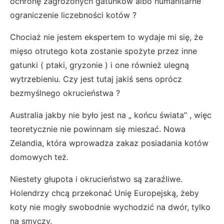
ochronę zagrożonych gatunków albo humanitarne
ograniczenie liczebności kotów ?
Chociaż nie jestem ekspertem to wydaje mi się, że
mięso otrutego kota zostanie spożyte przez inne
gatunki ( ptaki, gryzonie ) i one również ulegną
wytrzebieniu. Czy jest tutaj jakiś sens oprócz
bezmyślnego okrucieństwa ?
Australia jakby nie było jest na „ końcu świata” , więc
teoretycznie nie powinnam się mieszać. Nowa
Zelandia, która wprowadza zakaz posiadania kotów
domowych też.
Niestety głupota i okrucieństwo są zaraźliwe.
Holendrzy chcą przekonać Unię Europejską, żeby
koty nie mogły swobodnie wychodzić na dwór, tylko
na smyczy.