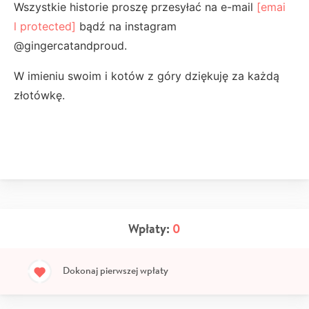
Wszystkie historie proszę przesyłać na e-mail
[emai
l protected]
bądź na instagram
@gingercatandproud.
W imieniu swoim i kotów z góry dziękuję za każdą
złotówkę.
Wpłaty:
0
Dokonaj pierwszej wpłaty