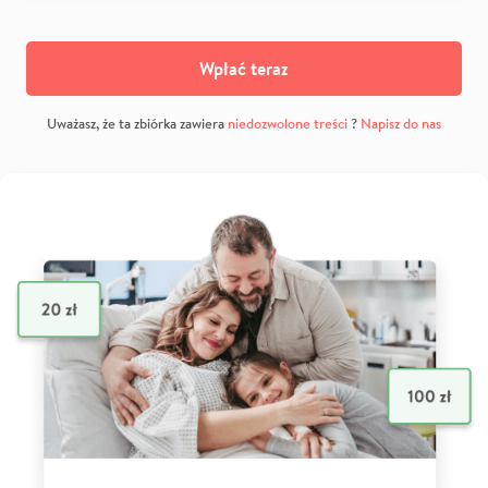
Wpłać teraz
Uważasz, że ta zbiórka zawiera
niedozwolone treści
?
Napisz do nas