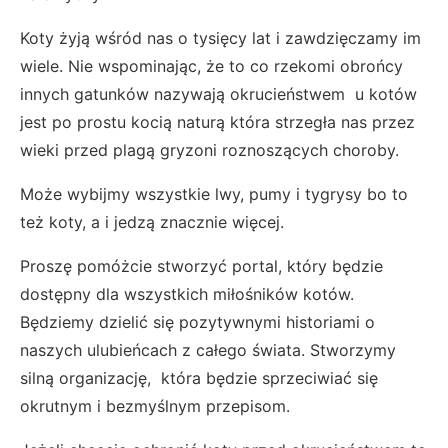
Koty żyją wśród nas o tysięcy lat i zawdzięczamy im
wiele. Nie wspominając, że to co rzekomi obrońcy
innych gatunków nazywają okrucieństwem u kotów
jest po prostu kocią naturą która strzegła nas przez
wieki przed plagą gryzoni roznoszących choroby.
Może wybijmy wszystkie lwy, pumy i tygrysy bo to
też koty, a i jedzą znacznie więcej.
Proszę pomóżcie stworzyć portal, który będzie
dostępny dla wszystkich miłośników kotów.
Będziemy dzielić się pozytywnymi historiami o
naszych ulubieńcach z całego świata. Stworzymy
silną organizację, która będzie sprzeciwiać się
okrutnym i bezmyślnym przepisom.