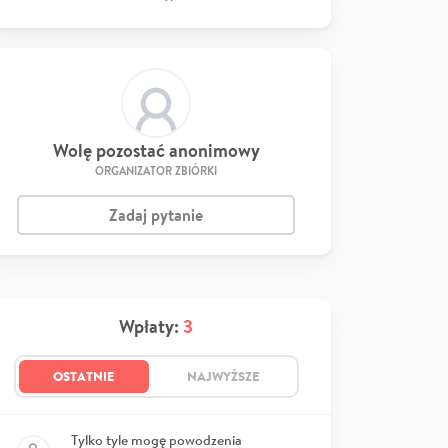
Wolę pozostać anonimowy
ORGANIZATOR ZBIÓRKI
Zadaj pytanie
Wpłaty:
3
OSTATNIE
NAJWYŻSZE
Tylko tyle mogę powodzenia