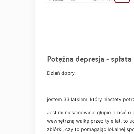
Potężna depresja - spłat
Dzień dobry,
jestem 33 latkiem, który niestety pot
Jest mi niesamowicie głupio prosić o
wewnętrzną walkę przez tyle lat, to u
zbiórki, czy to pomagając lokalnej sp