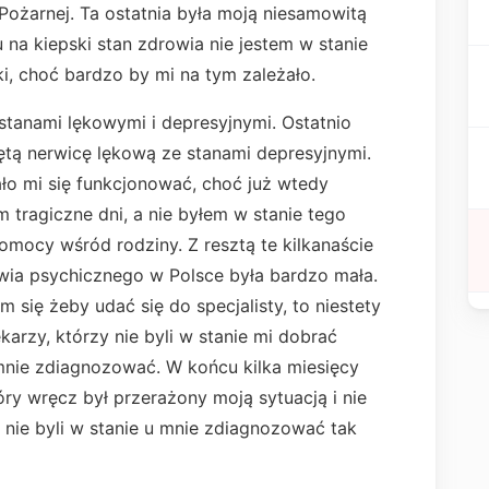
Pożarnej. Ta ostatnia była moją niesamowitą
du na kiepski stan zdrowia nie jestem w stanie
i, choć bardzo by mi na tym zależało.
anami lękowymi i depresyjnymi. Ostatnio
tą nerwicę lękową ze stanami depresyjnymi.
ało mi się funkcjonować, choć już wtedy
 tragiczne dni, a nie byłem w stanie tego
mocy wśród rodziny. Z resztą te kilkanaście
ia psychicznego w Polsce była bardzo mała.
 się żeby udać się do specjalisty, to niestety
karzy, którzy nie byli w stanie mi dobrać
nie zdiagnozować. W końcu kilka miesięcy
tóry wręcz był przerażony moją sytuacją i nie
 nie byli w stanie u mnie zdiagnozować tak