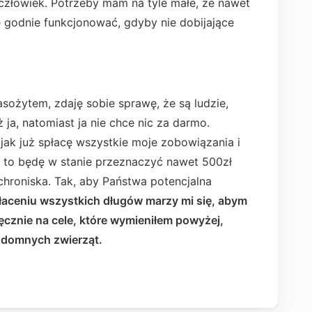
człowiek. Potrzeby mam na tyle małe, że nawet
e godnie funkcjonować, gdyby nie dobijające
sożytem, zdaję sobie sprawę, że są ludzie,
 ja, natomiast ja nie chce nic za darmo.
jak już spłacę wszystkie moje zobowiązania i
, to będę w stanie przeznaczyć nawet 500zł
chroniska. Tak, aby Państwa potencjalna
łaceniu wszystkich długów marzy mi się, abym
ęcznie na cele, które wymieniłem powyżej,
ezdomnych zwierząt.