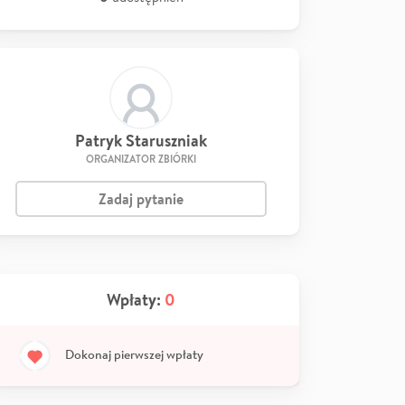
Patryk Staruszniak
ORGANIZATOR ZBIÓRKI
Zadaj pytanie
Wpłaty:
0
Dokonaj pierwszej wpłaty